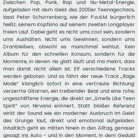
Zwischen Pop, Punk, Rap und Nu-Metal-Energie,
aufgeladen mit dem Geist des 2000er Teenagechaos,
lässt Peter Schurrenberg, wie der P.a.d.M. bürgerlich
heißt, seinem Kopfkino auf seinem zweiten Longplayer
freien Lauf. Dabei geht es nicht ums cool sein, sondern
ums Aushalten. Nicht ums Gewinnen, sondern ums
Dranbleiben, obwohl es manchmal wehtut. Kein
Album für den schnellen Konsum, sondern für die
Momente, in denen nix glatt läuft und ma mekrt, dass
man damit nicht allein ist. Elf verschiedene Tracks
werden geboten. Und so fährt der neue Track „Rage
Mode“ klanglich sofort in eine vertraute Richtung:
verzerrte Gitarren, ein treibender Beat und eine rohe,
ungeschliffene Energie, die direkt an „Smells Like Teen
Spirit“ von Nirvana erinnert. Statt bloßer Referenz
wirkt der Sound wie ein moderner Ausbruch im Geist
des Grunge: laut, direkt und emotional aufgeladen.
Inhaltlich geht es mitten hinein in den Alltag, genauer
gesagt ins Auto – und in den Moment, in dem Geduld