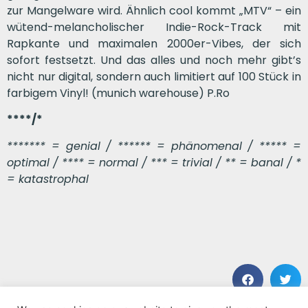
zur Mangelware wird. Ähnlich cool kommt „MTV“ – ein
wütend-melancholischer Indie-Rock-Track mit
Rapkante und maximalen 2000er-Vibes, der sich
sofort festsetzt. Und das alles und noch mehr gibt’s
nicht nur digital, sondern auch limitiert auf 100 Stück in
farbigem Vinyl! (munich warehouse) P.Ro
****/*
******* = genial / ****** = phänomenal / ***** =
optimal / **** = normal / *** = trivial / ** = banal / *
= katastrophal