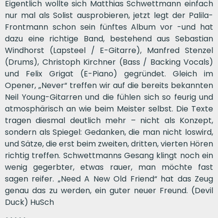
Eigentlich wollte sich Matthias Schwettmann einfach
nur mal als Solist ausprobieren, jetzt legt der Palila-
Frontmann schon sein fünftes Album vor -und hat
dazu eine richtige Band, bestehend aus Sebastian
Windhorst (Lapsteel / E-Gitarre), Manfred Stenzel
(Drums), Christoph Kirchner (Bass / Backing Vocals)
und Felix Grigat (E-Piano) gegründet. Gleich im
Opener, „Never“ treffen wir auf die bereits bekannten
Neil Young-Gitarren und die fühlen sich so feurig und
atmosphärisch an wie beim Meister selbst. Die Texte
tragen diesmal deutlich mehr – nicht als Konzept,
sondern als Spiegel: Gedanken, die man nicht loswird,
und Sätze, die erst beim zweiten, dritten, vierten Hören
richtig treffen. Schwettmanns Gesang klingt noch ein
wenig gegerbter, etwas rauer, man möchte fast
sagen reifer. „Need A New Old Friend“ hat das Zeug
genau das zu werden, ein guter neuer Freund. (Devil
Duck) HuSch