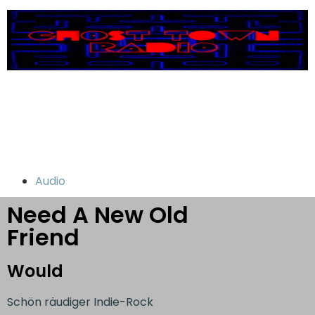
Audio
Need A New Old
Friend
Would
Schön räudiger Indie-Rock