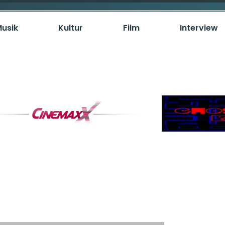
usik
Kultur
Film
Interview