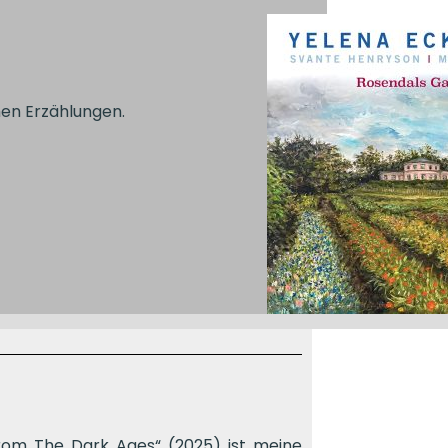
hen Erzählungen.
om The Dark Ages“ (2025) ist meine