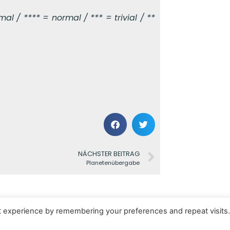
l / **** = normal / *** = trivial / **
NÄCHSTER BEITRAG
Planetenübergabe
t experience by remembering your preferences and repeat visits