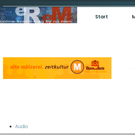
Start
M
Audio