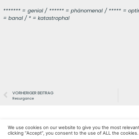
******* = genial / ****** = phänomenal / ***** = optima
= banal / * = katastrophal
VORHERIGER BEITRAG
Resurgance
We use cookies on our website to give you the most relevan
clicking “Accept”, you consent to the use of ALL the cookies.