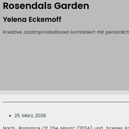
Rosendals Garden
Yelena Eckemoff
Kreative Jazzimprovisationen kombiniert mit persönlic
25. März, 2026
Nach „Romance Of The Moon“ (2024) und „Scenes Fr