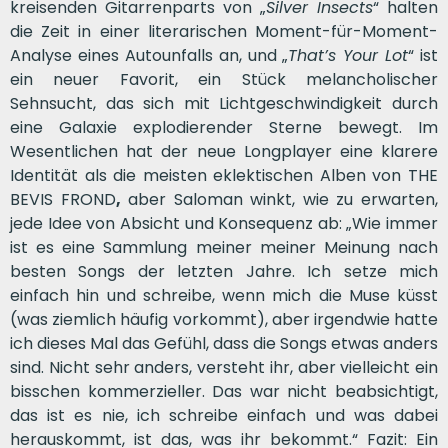
kreisenden Gitarrenparts von „
Silver Insects
“ halten
die Zeit in einer literarischen Moment-für-Moment-
Analyse eines Autounfalls an, und „
That’s Your Lot
“ ist
ein neuer Favorit, ein Stück melancholischer
Sehnsucht, das sich mit Lichtgeschwindigkeit durch
eine Galaxie explodierender Sterne bewegt. Im
Wesentlichen hat der neue Longplayer eine klarere
Identität als die meisten eklektischen Alben von THE
BEVIS FROND
,
aber Saloman winkt, wie zu erwarten,
jede Idee von Absicht und Konsequenz ab: „Wie immer
ist es eine Sammlung meiner meiner Meinung nach
besten Songs der letzten Jahre. Ich setze mich
einfach hin und schreibe, wenn mich die Muse küsst
(was ziemlich häufig vorkommt), aber irgendwie hatte
ich dieses Mal das Gefühl, dass die Songs etwas anders
sind. Nicht sehr anders, versteht ihr, aber vielleicht ein
bisschen kommerzieller. Das war nicht beabsichtigt,
das ist es nie, ich schreibe einfach und was dabei
herauskommt, ist das, was ihr bekommt.“ Fazit: Ein