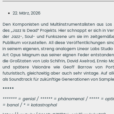
22. März, 2026
Den Komponisten und Multiinstrumentalisten aus Los
des „Jazz Is Dead“ Projekts. Hier schnappt er sich in 
der Jazz-, Soul- und Funkszene um sie im zeitgemä
Publikum vorzustellen. All diese Veröffentlichungen s
in seinem eigenen, streng analogem Linear Labs Studio
Art Opus Magnum aus seiner eignen Feder entstanden.
die Großtaten von Lalo Schifrin, David Axelrod, Ennio
und spätere Visionäre wie Geoff Barrow von Portis
futuristisch, gleichzeitig aber auch sehr vintage. Auf a
als Soundtrack für zukünftige Generationen von Sample
*****
******* = genial / ****** = phänomenal / ***** = optima
= banal / * = katastrophal