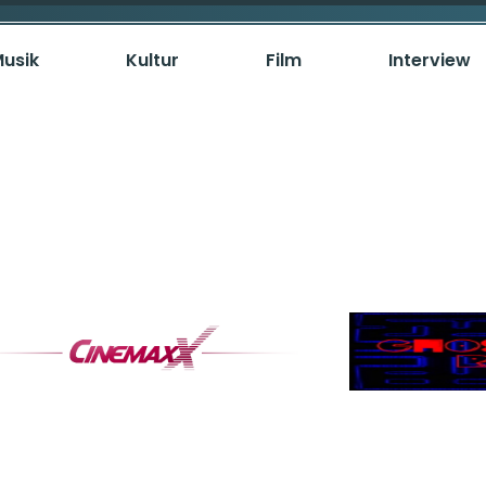
usik
Kultur
Film
Interview