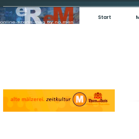
Start
M