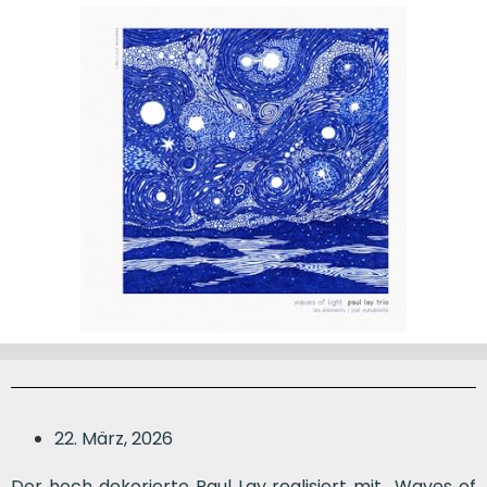
22. März, 2026
Der hoch dekorierte Paul Lay realisiert mit „Waves of