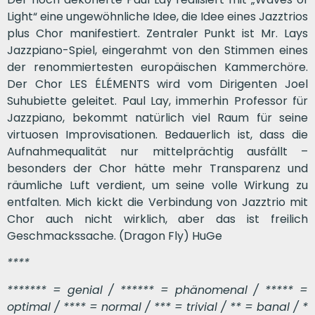
Light“ eine ungewöhnliche Idee, die Idee eines Jazztrios
plus Chor manifestiert. Zentraler Punkt ist Mr. Lays
Jazzpiano-Spiel, eingerahmt von den Stimmen eines
der renommiertesten europäischen Kammerchöre.
Der Chor LES ÉLÉMENTS wird vom Dirigenten Joel
Suhubiette geleitet. Paul Lay, immerhin Professor für
Jazzpiano, bekommt natürlich viel Raum für seine
virtuosen Improvisationen. Bedauerlich ist, dass die
Aufnahmequalität nur mittelprächtig ausfällt –
besonders der Chor hätte mehr Transparenz und
räumliche Luft verdient, um seine volle Wirkung zu
entfalten. Mich kickt die Verbindung von Jazztrio mit
Chor auch nicht wirklich, aber das ist freilich
Geschmackssache. (Dragon Fly) HuGe
****
******* = genial / ****** = phänomenal / ***** =
optimal / **** = normal / *** = trivial / ** = banal / *