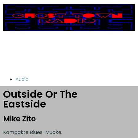
Audio
Outside Or The
Eastside
Mike Zito
Kompakte Blues-Mucke