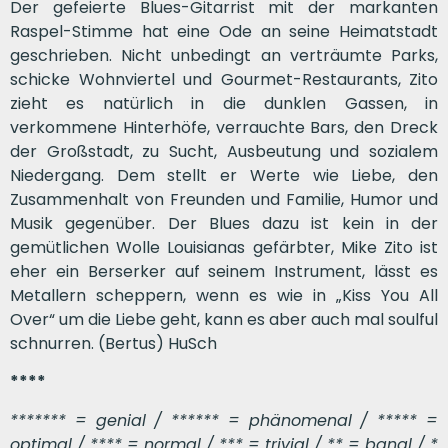
Der gefeierte Blues-Gitarrist mit der markanten
Raspel-Stimme hat eine Ode an seine Heimatstadt
geschrieben. Nicht unbedingt an verträumte Parks,
schicke Wohnviertel und Gourmet-Restaurants, Zito
zieht es natürlich in die dunklen Gassen, in
verkommene Hinterhöfe, verrauchte Bars, den Dreck
der Großstadt, zu Sucht, Ausbeutung und sozialem
Niedergang. Dem stellt er Werte wie Liebe, den
Zusammenhalt von Freunden und Familie, Humor und
Musik gegenüber. Der Blues dazu ist kein in der
gemütlichen Wolle Louisianas gefärbter, Mike Zito ist
eher ein Berserker auf seinem Instrument, lässt es
Metallern scheppern, wenn es wie in „Kiss You All
Over“ um die Liebe geht, kann es aber auch mal soulful
schnurren. (Bertus) HuSch
****
******* = genial / ****** = phänomenal / ***** =
optimal / **** = normal / *** = trivial / ** = banal / *