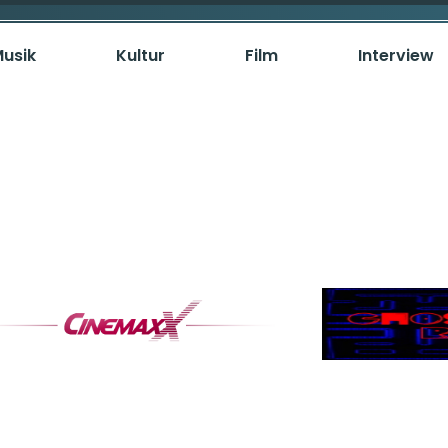
usik
Kultur
Film
Interview