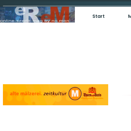
Start
M