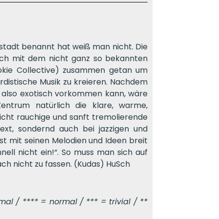
tadt benannt hat weiß man nicht. Die
ich mit dem nicht ganz so bekannten
kie Collective) zusammen getan um
rdistische Musik zu kreieren. Nachdem
, also exotisch vorkommen kann, wäre
ntrum natürlich die klare, warme,
eicht rauchige und sanft tremolierende
ext, sondernd auch bei jazzigen und
st mit seinen Melodien und Ideen breit
nell nicht ein!“. So muss man sich auf
fach nicht zu fassen. (Kudas) HuSch
l / **** = normal / *** = trivial / **