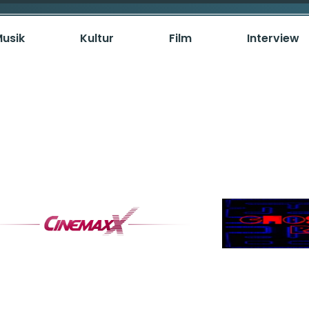
usik
Kultur
Film
Interview