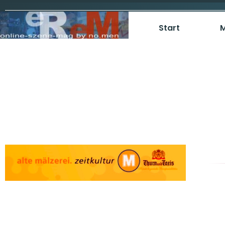
Start
M