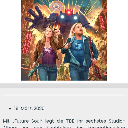
18. März, 2026
Mit „Future Soul“ legt die TBB ihr sechstes Studio-
Album vor, den Nachfolger des konzeptionellem