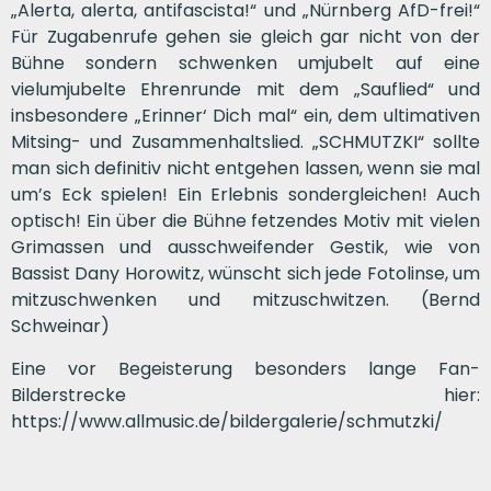
„Alerta, alerta, antifascista!“ und „Nürnberg AfD-frei!“
Für Zugabenrufe gehen sie gleich gar nicht von der
Bühne sondern schwenken umjubelt auf eine
vielumjubelte Ehrenrunde mit dem „Sauflied“ und
insbesondere „Erinner‘ Dich mal“ ein, dem ultimativen
Mitsing- und Zusammenhaltslied. „SCHMUTZKI“ sollte
man sich definitiv nicht entgehen lassen, wenn sie mal
um’s Eck spielen! Ein Erlebnis sondergleichen! Auch
optisch! Ein über die Bühne fetzendes Motiv mit vielen
Grimassen und ausschweifender Gestik, wie von
Bassist Dany Horowitz, wünscht sich jede Fotolinse, um
mitzuschwenken und mitzuschwitzen. (Bernd
Schweinar)
Eine vor Begeisterung besonders lange Fan-
Bilderstrecke hier:
https://www.allmusic.de/bildergalerie/schmutzki/