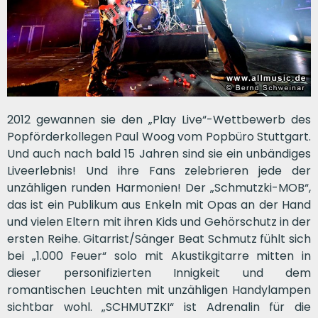
2012 gewannen sie den „Play Live“-Wettbewerb des
Popförderkollegen Paul Woog vom Popbüro Stuttgart.
Und auch nach bald 15 Jahren sind sie ein unbändiges
Liveerlebnis! Und ihre Fans zelebrieren jede der
unzähligen runden Harmonien! Der „Schmutzki-MOB“,
das ist ein Publikum aus Enkeln mit Opas an der Hand
und vielen Eltern mit ihren Kids und Gehörschutz in der
ersten Reihe. Gitarrist/Sänger Beat Schmutz fühlt sich
bei „1.000 Feuer“ solo mit Akustikgitarre mitten in
dieser personifizierten Innigkeit und dem
romantischen Leuchten mit unzähligen Handylampen
sichtbar wohl. „SCHMUTZKI“ ist Adrenalin für die