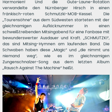
Harmonien! Und die Gute-Laune-Rotation
verwandelte den Nürnberger Hirsch in einen
fränkisch-roten Schmutzki-MOB-Kessel. Die
„Tourensöhne“ aus dem Südwesten starteten mit der
gleichnamigen Aufkicknummer in einen
schweißtreibenden Mitsingabend für eine Fanbase mit
bewunderswerter Ausdauer und Kraft. „SCHMUTZKI“,
das sind Mitsing-Hymnen am laufenden Band. Die
Schwaben haben diese „Magic“ und „die nimmt uns
niemand weg“, wie es im gleichnamigen
Zungenschnalzer-Song aus dem letzten Album
„Rausch Against The Machine“ heißt.