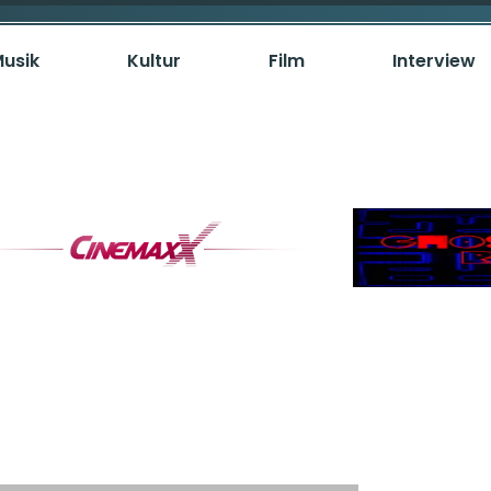
usik
Kultur
Film
Interview