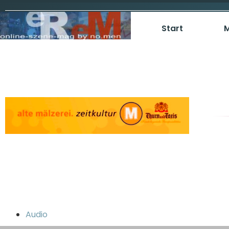
Start
M
Audio