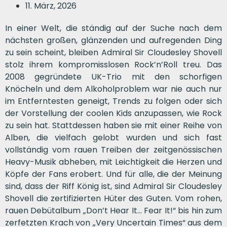
11. März, 2026
In einer Welt, die ständig auf der Suche nach dem
nächsten großen, glänzenden und aufregenden Ding
zu sein scheint, bleiben Admiral Sir Cloudesley Shovell
stolz ihrem kompromisslosen Rock’n’Roll treu. Das
2008 gegründete UK-Trio mit den schorfigen
Knöcheln und dem Alkoholproblem war nie auch nur
im Entferntesten geneigt, Trends zu folgen oder sich
der Vorstellung der coolen Kids anzupassen, wie Rock
zu sein hat. Stattdessen haben sie mit einer Reihe von
Alben, die vielfach gelobt wurden und sich fast
vollständig vom rauen Treiben der zeitgenössischen
Heavy-Musik abheben, mit Leichtigkeit die Herzen und
Köpfe der Fans erobert. Und für alle, die der Meinung
sind, dass der Riff König ist, sind Admiral Sir Cloudesley
Shovell die zertifizierten Hüter des Guten. Vom rohen,
rauen Debütalbum „Don’t Hear It… Fear It!“ bis hin zum
zerfetzten Krach von „Very Uncertain Times“ aus dem