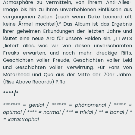
Atmosphäre zu vermitteln, von ihrem Anti-Alles-
Image bis hin zu ihren unverhohlenen Einflüssen aus
vergangenen Zeiten (auch wenn Deke Leonard oft
keine Ärmel mochte!).“ Das Album ist das Ergebnis
ihrer geheimen Erkundungen der letzten Jahre und
läutet eine neue Ära für unsere Helden ein. „TTWTS
„liefert alles, was wir von diesen unverschämten
Freaks erwarten, und noch mehr: dreckige Riffs,
Geschichten voller Freude, Geschichten voller Leid
und Geschichten voller Verwirrung. Für Fans von
Mõtorhead und Quo aus der Mitte der 70er Jahre.
(Rise Above Records) P.Ro
****/*
******* = genial / ****** = phänomenal / ***** =
optimal / **** = normal / *** = trivial / ** = banal / *
= katastrophal