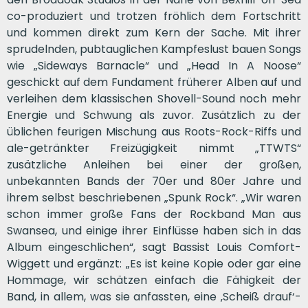
co-produziert und trotzen fröhlich dem Fortschritt
und kommen direkt zum Kern der Sache. Mit ihrer
sprudelnden, pubtauglichen Kampfeslust bauen Songs
wie „Sideways Barnacle“ und „Head In A Noose“
geschickt auf dem Fundament früherer Alben auf und
verleihen dem klassischen Shovell-Sound noch mehr
Energie und Schwung als zuvor. Zusätzlich zu der
üblichen feurigen Mischung aus Roots-Rock-Riffs und
ale-getränkter Freizügigkeit nimmt „TTWTS“
zusätzliche Anleihen bei einer der großen,
unbekannten Bands der 70er und 80er Jahre und
ihrem selbst beschriebenen „Spunk Rock“. „Wir waren
schon immer große Fans der Rockband Man aus
Swansea, und einige ihrer Einflüsse haben sich in das
Album eingeschlichen“, sagt Bassist Louis Comfort-
Wiggett und ergänzt: „Es ist keine Kopie oder gar eine
Hommage, wir schätzen einfach die Fähigkeit der
Band, in allem, was sie anfassten, eine ‚Scheiß drauf‘-