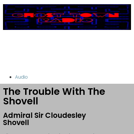
Audio
The Trouble With The
Shovell
Admiral Sir Cloudesley
Shovell