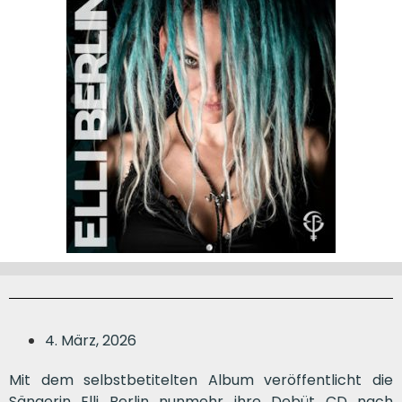
4. März, 2026
Mit dem selbstbetitelten Album veröffentlicht die
Sängerin Elli Berlin nunmehr ihre Debüt CD nach