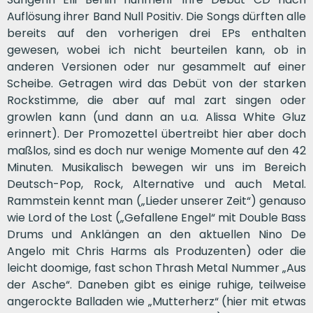
Auflösung ihrer Band Null Positiv. Die Songs dürften alle
bereits auf den vorherigen drei EPs enthalten
gewesen, wobei ich nicht beurteilen kann, ob in
anderen Versionen oder nur gesammelt auf einer
Scheibe. Getragen wird das Debüt von der starken
Rockstimme, die aber auf mal zart singen oder
growlen kann (und dann an u.a. Alissa White Gluz
erinnert). Der Promozettel übertreibt hier aber doch
maßlos, sind es doch nur wenige Momente auf den 42
Minuten. Musikalisch bewegen wir uns im Bereich
Deutsch-Pop, Rock, Alternative und auch Metal.
Rammstein kennt man („Lieder unserer Zeit“) genauso
wie Lord of the Lost („Gefallene Engel“ mit Double Bass
Drums und Anklängen an den aktuellen Nino De
Angelo mit Chris Harms als Produzenten) oder die
leicht doomige, fast schon Thrash Metal Nummer „Aus
der Asche“. Daneben gibt es einige ruhige, teilweise
angerockte Balladen wie „Mutterherz“ (hier mit etwas