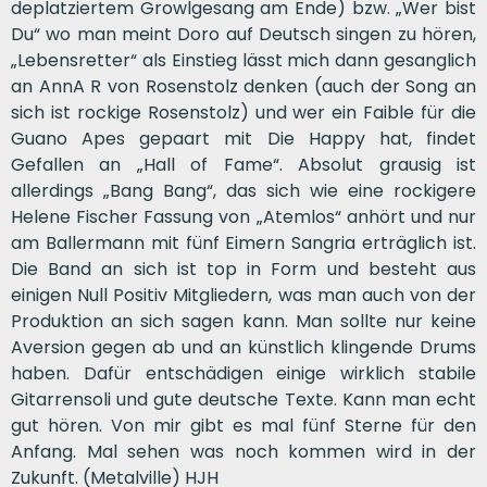
deplatziertem Growlgesang am Ende) bzw. „Wer bist
Du“ wo man meint Doro auf Deutsch singen zu hören,
„Lebensretter“ als Einstieg lässt mich dann gesanglich
an AnnA R von Rosenstolz denken (auch der Song an
sich ist rockige Rosenstolz) und wer ein Faible für die
Guano Apes gepaart mit Die Happy hat, findet
Gefallen an „Hall of Fame“. Absolut grausig ist
allerdings „Bang Bang“, das sich wie eine rockigere
Helene Fischer Fassung von „Atemlos“ anhört und nur
am Ballermann mit fünf Eimern Sangria erträglich ist.
Die Band an sich ist top in Form und besteht aus
einigen Null Positiv Mitgliedern, was man auch von der
Produktion an sich sagen kann. Man sollte nur keine
Aversion gegen ab und an künstlich klingende Drums
haben. Dafür entschädigen einige wirklich stabile
Gitarrensoli und gute deutsche Texte. Kann man echt
gut hören. Von mir gibt es mal fünf Sterne für den
Anfang. Mal sehen was noch kommen wird in der
Zukunft. (Metalville) HJH