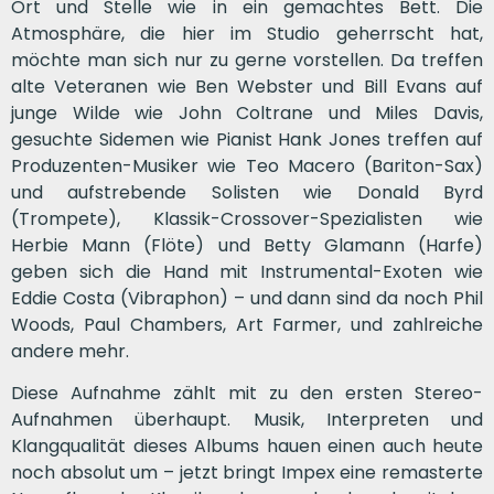
Ort und Stelle wie in ein gemachtes Bett. Die
Atmosphäre, die hier im Studio geherrscht hat,
möchte man sich nur zu gerne vorstellen. Da treffen
alte Veteranen wie Ben Webster und Bill Evans auf
junge Wilde wie John Coltrane und Miles Davis,
gesuchte Sidemen wie Pianist Hank Jones treffen auf
Produzenten-Musiker wie Teo Macero (Bariton-Sax)
und aufstrebende Solisten wie Donald Byrd
(Trompete), Klassik-Crossover-Spezialisten wie
Herbie Mann (Flöte) und Betty Glamann (Harfe)
geben sich die Hand mit Instrumental-Exoten wie
Eddie Costa (Vibraphon) – und dann sind da noch Phil
Woods, Paul Chambers, Art Farmer, und zahlreiche
andere mehr.
Diese Aufnahme zählt mit zu den ersten Stereo-
Aufnahmen überhaupt. Musik, Interpreten und
Klangqualität dieses Albums hauen einen auch heute
noch absolut um – jetzt bringt Impex eine remasterte