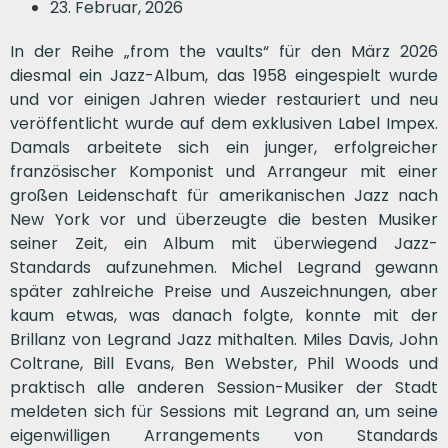
23. Februar, 2026
In der Reihe „from the vaults“ für den März 2026
diesmal ein Jazz-Album, das 1958 eingespielt wurde
und vor einigen Jahren wieder restauriert und neu
veröffentlicht wurde auf dem exklusiven Label Impex.
Damals arbeitete sich ein junger, erfolgreicher
französischer Komponist und Arrangeur mit einer
großen Leidenschaft für amerikanischen Jazz nach
New York vor und überzeugte die besten Musiker
seiner Zeit, ein Album mit überwiegend Jazz-
Standards aufzunehmen. Michel Legrand gewann
später zahlreiche Preise und Auszeichnungen, aber
kaum etwas, was danach folgte, konnte mit der
Brillanz von Legrand Jazz mithalten. Miles Davis, John
Coltrane, Bill Evans, Ben Webster, Phil Woods und
praktisch alle anderen Session-Musiker der Stadt
meldeten sich für Sessions mit Legrand an, um seine
eigenwilligen Arrangements von Standards