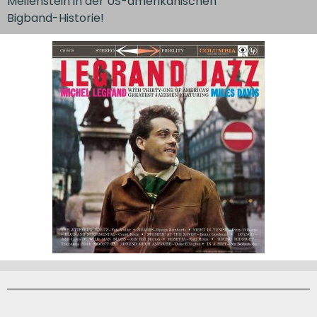
Meilenstein in der US-amerikanischen
Bigband-Historie!