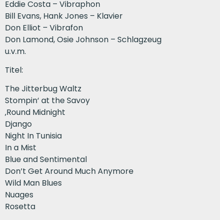
Eddie Costa – Vibraphon
Bill Evans, Hank Jones – Klavier
Don Elliot – Vibrafon
Don Lamond, Osie Johnson – Schlagzeug
u.v.m.
Titel:
The Jitterbug Waltz
Stompin‘ at the Savoy
‚Round Midnight
Django
Night In Tunisia
In a Mist
Blue and Sentimental
Don’t Get Around Much Anymore
Wild Man Blues
Nuages
Rosetta