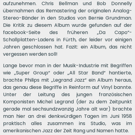
aufzunehmen. Chris Bellman und Bob Donnelly
übernahmen das Remastering der originalen Analog-
Stereo-Bänder in den Studios von Bernie Grundman.
Die Kritik zu diesem Album wurde gefunden auf der
facebook-Seite des früheren „Da Capo“-
Schallplatten-Ladens in Fürth, der leider vor einigen
Jahren geschlossen hat. Fazit: ein Album, das nicht
vergessen werden soll!
Lange bevor man in der Musik-Industrie mit Begriffen
wie „Super Group“ oder „All Star Band“ hantierte,
brachte Philips mit „Legrand Jazz“ ein Album heraus,
das genau diese Begriffe in Reinform auf Vinyl bannte.
Unter der Leitung des jungen französischen
Komponisten Michel Legrand (der zu dem Zeitpunkt
gerade mal sechsundzwanzig Jahre alt war) brachte
man hier an drei denkwürdigen Tagen im Juni 1958
praktisch alles zusammen ins Studio, was im
amerikanischen Jazz der Zeit Rang und Namen hatte.