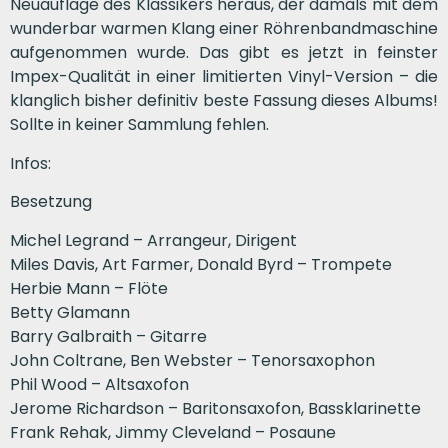
Neuauflage des Klassikers heraus, der damals mit dem
wunderbar warmen Klang einer Röhrenbandmaschine
aufgenommen wurde. Das gibt es jetzt in feinster
Impex-Qualität in einer limitierten Vinyl-Version – die
klanglich bisher definitiv beste Fassung dieses Albums!
Sollte in keiner Sammlung fehlen.
Infos:
Besetzung
Michel Legrand – Arrangeur, Dirigent
Miles Davis, Art Farmer, Donald Byrd – Trompete
Herbie Mann – Flöte
Betty Glamann
Barry Galbraith – Gitarre
John Coltrane, Ben Webster – Tenorsaxophon
Phil Wood – Altsaxofon
Jerome Richardson – Baritonsaxofon, Bassklarinette
Frank Rehak, Jimmy Cleveland – Posaune