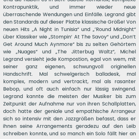
Kontrapunktik, und immer wieder neue
überraschende Wendungen und Einfälle. Legrand gibt
den Standards auf dieser Platte klassische Größe! Von
neuen Hits „A Night in Tunisia“ und „’Round Midnight“
über Klassiker wie „Stompin‘ At The Savoy“ und „Don’t
Get Around Much Aynmore“ bis zu selten Gehörtem
wie „Nuages“ und „The Jitterbug Waltz“, Michel
Legrand versieht jede Kompostion, egal von wem, mit
seiner ganz eigenen, schwungvoll originellen
Handschrift. Mal schwelgerisch balladesk, mal
komplex, modern und vertrackt, mal als rasanter
Bebop, und oft auch einfach nur lässig swingend.
Legrand kannte die meisten der Musiker bis zum
Zeitpunkt der Aufnahme nur von ihren Schallplatten,
doch hatte der geniale und empathische Arrangeur
sich so intensiv mit den Jazzgrößen befasst, dass er
ihnen seine Arrangements geradezu auf den Leib
schreiben konnte, und so manch ein Solo fällt hier an