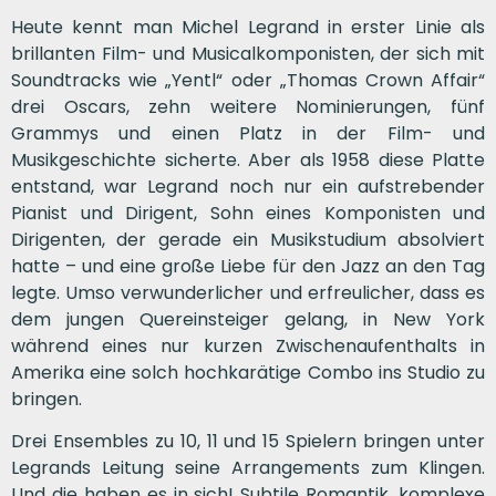
Heute kennt man Michel Legrand in erster Linie als
brillanten Film- und Musicalkomponisten, der sich mit
Soundtracks wie „Yentl“ oder „Thomas Crown Affair“
drei Oscars, zehn weitere Nominierungen, fünf
Grammys und einen Platz in der Film- und
Musikgeschichte sicherte. Aber als 1958 diese Platte
entstand, war Legrand noch nur ein aufstrebender
Pianist und Dirigent, Sohn eines Komponisten und
Dirigenten, der gerade ein Musikstudium absolviert
hatte – und eine große Liebe für den Jazz an den Tag
legte. Umso verwunderlicher und erfreulicher, dass es
dem jungen Quereinsteiger gelang, in New York
während eines nur kurzen Zwischenaufenthalts in
Amerika eine solch hochkarätige Combo ins Studio zu
bringen.
Drei Ensembles zu 10, 11 und 15 Spielern bringen unter
Legrands Leitung seine Arrangements zum Klingen.
Und die haben es in sich! Subtile Romantik, komplexe