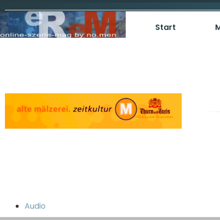
Start
M
Audio