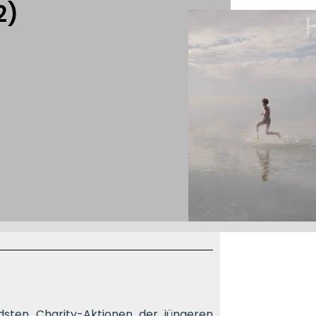
2)
ndsten Charity-Aktionen der jüngeren