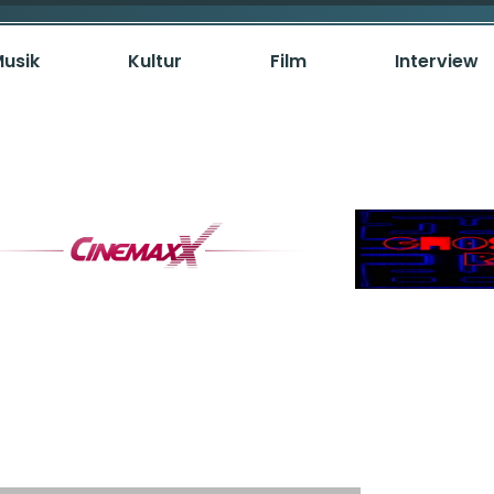
usik
Kultur
Film
Interview