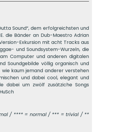
Outta Sound“, dem erfolgreichsten und
.E. die Bänder an Dub-Maestro Adrian
ersion-Exkursion mit acht Tracks aus
eggae- und Soundsystem-Wurzeln, die
l am Computer und anderen digitalen
nd Soundgebilde völlig organisch und
es wie kaum jemand anderer verstehen
 mischen und dabei cool, elegant und
de dabei um zwölf zusätziche Songs
 HuSch
l / **** = normal / *** = trivial / **