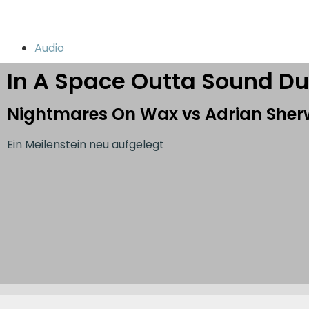
Audio
In A Space Outta Sound D
Nightmares On Wax vs Adrian She
Ein Meilenstein neu aufgelegt