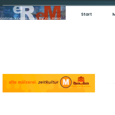
Start
M