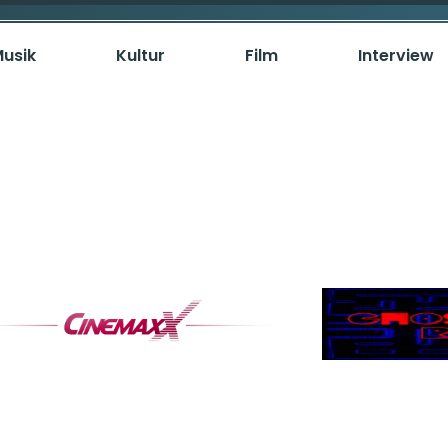
usik
Kultur
Film
Interview