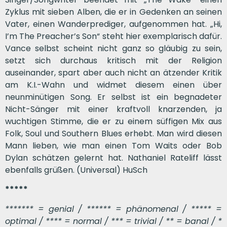
Zyklus mit sieben Alben, die er in Gedenken an seinen
Vater, einen Wanderprediger, aufgenommen hat. „Hi,
I’m The Preacher’s Son“ steht hier exemplarisch dafür.
Vance selbst scheint nicht ganz so gläubig zu sein,
setzt sich durchaus kritisch mit der Religion
auseinander, spart aber auch nicht an ätzender Kritik
am K.I.-Wahn und widmet diesem einen über
neunminütigen Song. Er selbst ist ein begnadeter
Nicht-Sänger mit einer kraftvoll knarzenden, ja
wuchtigen Stimme, die er zu einem süffigen Mix aus
Folk, Soul und Southern Blues erhebt. Man wird diesen
Mann lieben, wie man einen Tom Waits oder Bob
Dylan schätzen gelernt hat. Nathaniel Rateliff lässt
ebenfalls grüßen. (Universal) HuSch
*****
******* = genial / ****** = phänomenal / ***** =
optimal / **** = normal / *** = trivial / ** = banal / *