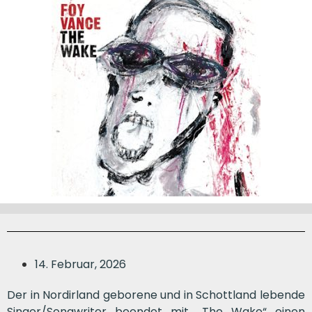
14. Februar, 2026
Der in Nordirland geborene und in Schottland lebende
Singer/Songwriter beendet mit „The Wake“ einen