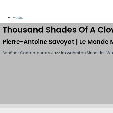
Audio
Thousand Shades Of A Cl
Pierre-Antoine Savoyat | Le Monde M
Schöner Contemporary Jazz im wahrsten Sinne des Wo