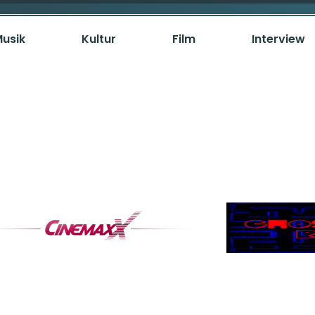
usik
Kultur
Film
Interview