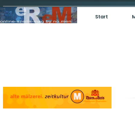
Start
M