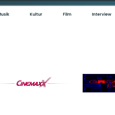
usik
Kultur
Film
Interview