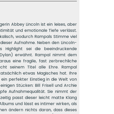
n Abbey Lincoln ist ein leises, aber
timität und emotionale Tiefe verlässt.
kalisch, wodurch Rampals Stimme viel
dieser Aufnahme. Neben den Lincoln-
s Highlight sei die beeindruckende
b Dylan) erwähnt. Rampal nimmt dem
araus eine fragile, fast zerbrechliche
cht seinem Titel alle Ehre. Rampal
atsächlich etwas Magisches hat. Ihre
 ein perfekter Einstieg in die Welt von
igen Stücken: Bill Frisell und Archie
mpfe Aufnahmequalität. Sie nimmt der
zeitig passt dieser leicht matte Klang
ums und lässt es intimer wirken, als
en ändern nichts daran, dass dieses