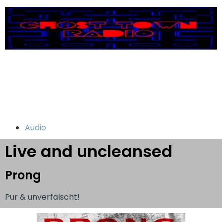
Audio
Live and uncleansed
Prong
Pur & unverfälscht!