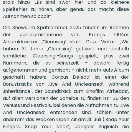
stolz hinzu: „Es sind zwar hier und da kleinere
Spielfehler zu hören, aber genau das macht diese
Aufnahmen so cool!”
Die Shows im Spätsommer 2025 fanden im Rahmen
der Jubiläumstournee von Prongs 1994er
Albumklassiker ‚Cleansing‘ statt. Dazu Victor: „Wir
haben 31 Jahre ‚Cleansing’ gefeiert und deshalb
sämtliche ‚Cleansing’-Songs gespielt, plus zwei
Nummern, die es seinerzeit – obwohl fertig
aufgenommen und gemischt – nicht mehr aufs Album
geschafft haben: ‚Corpus Delecti’ ist einer der
Bonustracks von ‚Live And Uncleansed’, während
‚Inheritance’, der Soundtrack zum Kinofilm ‚Airheads’,
auf allen Versionen der Scheibe zu finden ist.” Zu den
Venues und Festivals, bei denen die Aufnahmen zu ‚Live
And Uncleansed‘ entstanden sind, zählen unter
anderem das Wacken Open Air am 31. Juli (‚Snap Your
Fingers, Snap Your Neck‘, übrigens zugleich die