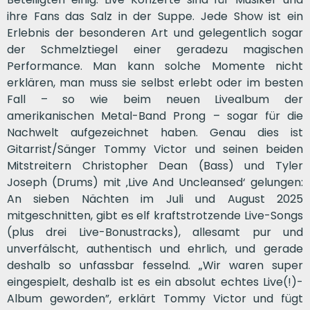
ihre Fans das Salz in der Suppe. Jede Show ist ein
Erlebnis der besonderen Art und gelegentlich sogar
der Schmelztiegel einer geradezu magischen
Performance. Man kann solche Momente nicht
erklären, man muss sie selbst erlebt oder im besten
Fall – so wie beim neuen Livealbum der
amerikanischen Metal-Band Prong – sogar für die
Nachwelt aufgezeichnet haben. Genau dies ist
Gitarrist/Sänger Tommy Victor und seinen beiden
Mitstreitern Christopher Dean (Bass) und Tyler
Joseph (Drums) mit ‚Live And Uncleansed‘ gelungen:
An sieben Nächten im Juli und August 2025
mitgeschnitten, gibt es elf kraftstrotzende Live-Songs
(plus drei Live-Bonustracks), allesamt pur und
unverfälscht, authentisch und ehrlich, und gerade
deshalb so unfassbar fesselnd. „Wir waren super
eingespielt, deshalb ist es ein absolut echtes Live(!)-
Album geworden”, erklärt Tommy Victor und fügt