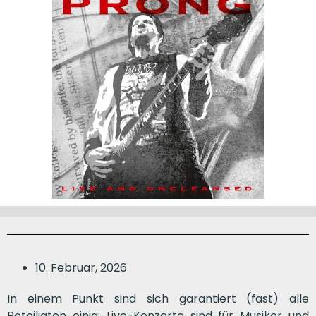
10. Februar, 2026
In einem Punkt sind sich garantiert (fast) alle
Beteiligten einig: Live-Konzerte sind für Musiker und