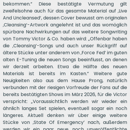
bekommen.” Diese bestätigte Vermutung gilt
zweifelsohne auch für das gesamte Material auf ‚Live
And Uncleansed‘, dessen Cover bewusst am originalen
‚Cleansing‘-Artwork angelehnt ist und das womöglich
spürbare Nachwirkungen auf das weitere Songwriting
von Tommy Victor & Co. haben wird: „Offenbar haben
die ‚Cleansing’-Songs und auch unser Rückgriff auf
ältere Stücke unter anderem von ‚Force Fed’ im guten
alten E-Tuning die neuen Songs beeinflusst, an denen
wir derzeit arbeiten. Etwa die Hälfte des neuen
Materials ist bereits im Kasten.” Weitere gute
Neuigkeiten also aus dem Hause Prong, natürlich
verbunden mit der riesigen Vorfreude der Fans auf die
bereits bestätigten Shows im März 2026, für die Victor
verspricht: „Voraussichtlich werden wir wieder ein
ähnlich langes Set spielen, eventuell sogar ein noch
längeres. Aktuell denken wir über einige weitere
Stücke von ‚State Of Emergency’ nach, außerdem
werden wir ein paar neue, noch unveröffentlichte