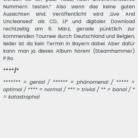
Nummern testen.” Also wenn das keine guten
Aussichten sind. Veröffentlicht wird ‚Live And
Uncleansed‘ als CD, LP und digitaler Download
rechtzeitig am 6. März, gerade pünktlich zur
kommenden Tournee durch Deutschland und Belgien,
leider ist da kein Termin in Bayern dabei. Aber dafür
kann man ja dieses Album hören! (Steamhammer)
P.Ro
****/*
******* = genial / ****** = phänomenal / ***** =
optimal / **** = normal / *** = trivial / ** = banal / *
= katastrophal