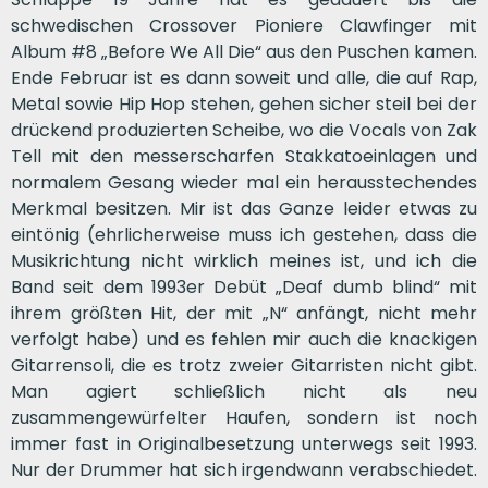
schwedischen Crossover Pioniere Clawfinger mit
Album #8 „Before We All Die“ aus den Puschen kamen.
Ende Februar ist es dann soweit und alle, die auf Rap,
Metal sowie Hip Hop stehen, gehen sicher steil bei der
drückend produzierten Scheibe, wo die Vocals von Zak
Tell mit den messerscharfen Stakkatoeinlagen und
normalem Gesang wieder mal ein herausstechendes
Merkmal besitzen. Mir ist das Ganze leider etwas zu
eintönig (ehrlicherweise muss ich gestehen, dass die
Musikrichtung nicht wirklich meines ist, und ich die
Band seit dem 1993er Debüt „Deaf dumb blind“ mit
ihrem größten Hit, der mit „N“ anfängt, nicht mehr
verfolgt habe) und es fehlen mir auch die knackigen
Gitarrensoli, die es trotz zweier Gitarristen nicht gibt.
Man agiert schließlich nicht als neu
zusammengewürfelter Haufen, sondern ist noch
immer fast in Originalbesetzung unterwegs seit 1993.
Nur der Drummer hat sich irgendwann verabschiedet.