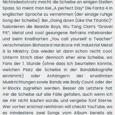
Nichtsdestotrotz macht die Scheibe an einigen Stellen
Spass. So meint man bei „A perfect Day“ Die Fanta 4 in
englischer Sprache zu vernehmen (der einzige ruhige
Song der Scheibe). Bei „Going down (Like the Titantic)“
fusionieren die Beastie Boys, Wu Tang Clan’s “Gravel
PIt”, Metal und cool gesungene Refrains miteinander
und beim knallharten „You call yourself a Teacher“
verschmelzen Biohazard Hardcore mit Industrial Metal
á la Ministry. Das wieder ist dann schon recht cool.
Unterm Strich aber dennoch eher eine Scheibe, wo
Fans der 1. Stunde (ohne dass ich beurteilen könnte,
welchen Platz die Scheibe in der Banddiskografie
einnimmt) oder Anhängern der erwähnten
Musikrichtungen sowie Bands wie Body Count oder der
H-Blockx zugreifen werden. Besser als Letztere hat
mir die Scheibe auf alle Fälle gefallen, auch wenn ich
sie mir nicht kaufen würde, und vergebe fünf Sterne.
Wer vorher erstmal reinhören will checkt YouTube, wo
es mindestens zwei Songs vom Album bereits als