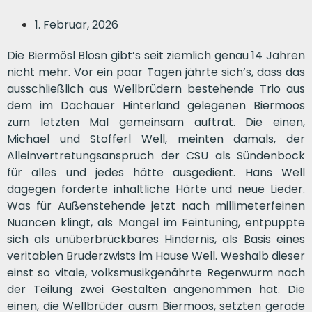
1. Februar, 2026
Die Biermösl Blosn gibt’s seit ziemlich genau 14 Jahren
nicht mehr. Vor ein paar Tagen jährte sich’s, dass das
ausschließlich aus Wellbrüdern bestehende Trio aus
dem im Dachauer Hinterland gelegenen Biermoos
zum letzten Mal gemeinsam auftrat. Die einen,
Michael und Stofferl Well, meinten damals, der
Alleinvertretungsanspruch der CSU als Sündenbock
für alles und jedes hätte ausgedient. Hans Well
dagegen forderte inhaltliche Härte und neue Lieder.
Was für Außenstehende jetzt nach millimeterfeinen
Nuancen klingt, als Mangel im Feintuning, entpuppte
sich als unüberbrückbares Hindernis, als Basis eines
veritablen Bruderzwists im Hause Well. Weshalb dieser
einst so vitale, volksmusikgenährte Regenwurm nach
der Teilung zwei Gestalten angenommen hat. Die
einen, die Wellbrüder ausm Biermoos, setzten gerade