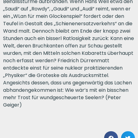
Beifallsstürme aufbranden. Wenn Hans Well etwa den
„Saudi“ auf „Rowdy“, „Gaudi“ und „Audi“ reimt, wenn er
ein „WLan für mein Glockenspiel“ fordert oder den
Teufel in Gestalt des „Schienenersatzverkehrs“ an die
Wand malt. Dennoch bleibt am Ende der knapp zwei
Stunden auch ein bisserl Ratlosigkeit zurück: Kann eine
Welt, deren Bruchkanten offen zur Schau gestellt
wurden, mit den Mitteln solchen Kabaretts überhaupt
noch erfasst werden? Friedrich Dürrenmatt
entdeckte einst für seine nuklear praktizierenden
„Physiker“ die Groteske als Ausdrucksmittel.
Angesichts dessen, dass uns gegenwärtig das Lachen
abhandengekommen ist: Wie wär’s mit ein bisschen
mehr Trost für wundgescheuerte Seelen? (Peter
Geiger)