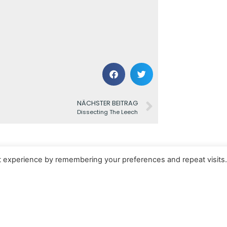
NÄCHSTER BEITRAG
Dissecting The Leech
t experience by remembering your preferences and repeat visits
Kontakt