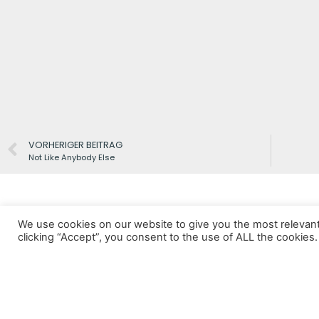
VORHERIGER BEITRAG
Not Like Anybody Else
We use cookies on our website to give you the most relevan
clicking “Accept”, you consent to the use of ALL the cookies.
Datenschutz
Impressum