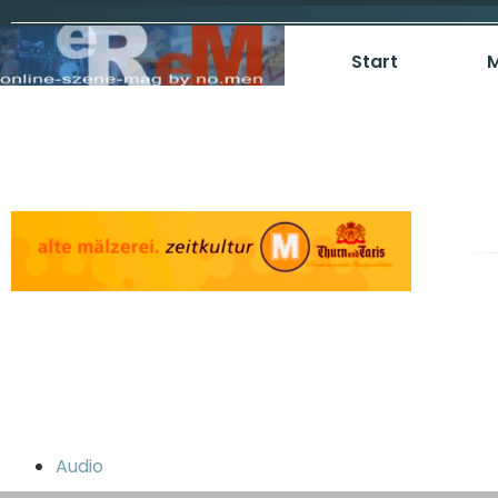
Start
M
Audio