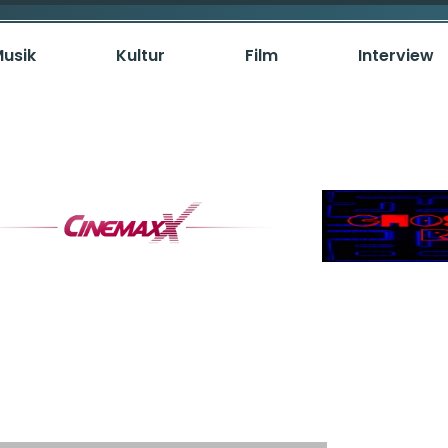
usik
Kultur
Film
Interview