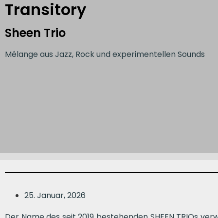
Transitory
Sheen Trio
Mélange aus Jazz, Rock und experimentellen Sounds
25. Januar, 2026
Der Name des seit 2019 bestehenden SHEEN TRIOs ver