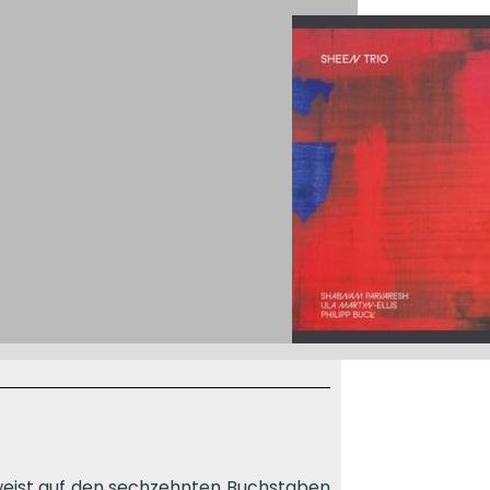
weist auf den sechzehnten Buchstaben