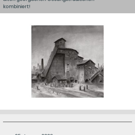
kombiniert!