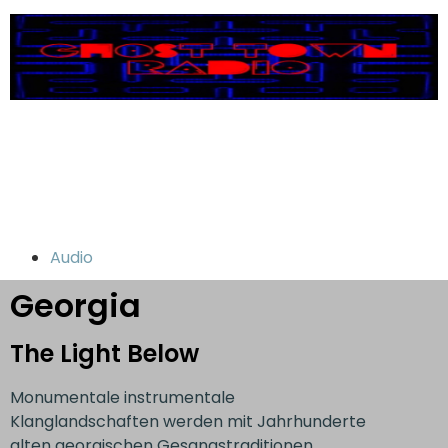
Audio
Georgia
The Light Below
Monumentale instrumentale
Klanglandschaften werden mit Jahrhunderte
alten georgischen Gesangstraditionen