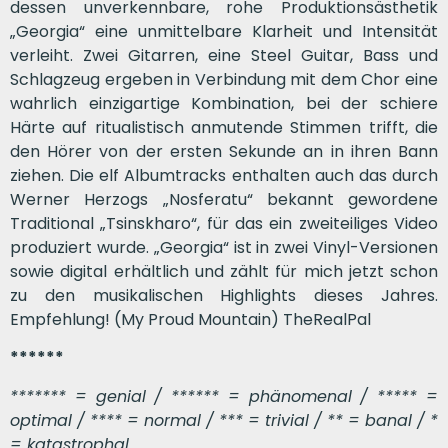
dessen unverkennbare, rohe Produktionsästhetik
„Georgia“ eine unmittelbare Klarheit und Intensität
verleiht. Zwei Gitarren, eine Steel Guitar, Bass und
Schlagzeug ergeben in Verbindung mit dem Chor eine
wahrlich einzigartige Kombination, bei der schiere
Härte auf ritualistisch anmutende Stimmen trifft, die
den Hörer von der ersten Sekunde an in ihren Bann
ziehen. Die elf Albumtracks enthalten auch das durch
Werner Herzogs „Nosferatu“ bekannt gewordene
Traditional „Tsinskharo“, für das ein zweiteiliges Video
produziert wurde. „Georgia“ ist in zwei Vinyl-Versionen
sowie digital erhältlich und zählt für mich jetzt schon
zu den musikalischen Highlights dieses Jahres.
Empfehlung! (My Proud Mountain) TheRealPal
******
******* = genial / ****** = phänomenal / ***** =
optimal / **** = normal / *** = trivial / ** = banal / *
= katastrophal