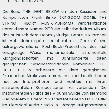
25. Januar, 2026
Die Band THE LIGHT BELOW um den Bassisten und
Komponisten Frank Binke (KINGDOM COME, THE
STRING THEORY, MUSIK-ASHRAM) veröffentlichte
unter diesem Namen 2018 ein selbstbetiteltes Album,
das stilistisch dem Doom-/Sludge-Genre zuzuordnen
ist. Acht Jahre später erscheint mit „Georgia“ eine
außergewöhnliche Post-Rock-Produktion, das auf
einzigartige Weise monumentale instrumentale
Klanglandschaften mit Jahrhunderte alten
georgischen Gesangstraditionen kombiniert. THE
LIGHT BELOW arbeitete mit dem georgischen
Frauenchor Akhla zusammen, um traditionelle Lieder
neu zu interpretieren und nahtlos mit ihren
instrumentalen Kompositionen zu verbinden. Die
instrumentalen Parts des Albums wurde von niemand
Geringerem als dem 2024 verstorbenen STEVE ALBINI
im Electrical Audio Studio in Chicago aufgenommen,