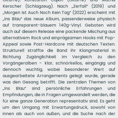
Kerscher (Schlagzeug). Nach „Zerfall“ (2019) und
„Morgen Ist Auch Noch Kein Tag“ (2022) erscheint mit
„Ins Blau“ das neue Album, passenderweise physisch
auf transparent-blauem 140g-Vinyl. Geboten wird
auch auf diesem Release eine packende Mischung aus
alternativem Rock und einprägsamen Hooks mit Pop-
Appeal sowie Post-Hardcore mit deutschen Texten.
Strukturell straffte die Band ihr Klangmaterial in
Richtung Zugänglichkeit im Vergleich zu den
Vorgängeralben – klar, schnörkellos, eingängig und
dennoch wuchtig, wobei besonderer Wert auf
ausgearbeitete Arrangements gelegt wurde, gerade
was den Gesang betrifft. Die zentralen Themen von
„Ins Blau“ sind persönliche Erfahrungen und
Empfindungen, die in Fragen umgewandelt werden, die
für eine ganze Generation representativ sind. Es geht
um den Umgang mit Erwartungsdruck, sowohl von
innen als auch von außen, und die Suche nach der