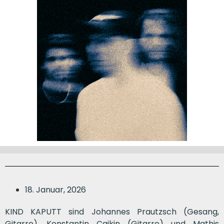
18. Januar, 2026
KIND KAPUTT sind Johannes Prautzsch (Gesang,
Gitarre), Konstantin Cajkin (Gitarre) und Mathis