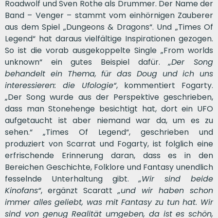
Roadwolf und Sven Rothe als Drummer. Der Name der
Band – Venger – stammt vom einhörnigen Zauberer
aus dem Spiel „Dungeons & Dragons“. Und „Times Of
Legend“ hat daraus vielfältige Inspirationen gezogen.
So ist die vorab ausgekoppelte Single „From worlds
unknown“ ein gutes Beispiel dafür.
„Der Song
behandelt ein Thema, für das Doug und ich uns
interessieren: die Ufologie“
, kommentiert Fogarty.
„Der Song wurde aus der Perspektive geschrieben,
dass man Stonehenge besichtigt hat, dort ein UFO
aufgetaucht ist aber niemand war da, um es zu
sehen.“ „Times Of Legend“, geschrieben und
produziert von Scarrat und Fogarty, ist folglich eine
erfrischende Erinnerung daran, dass es in den
Bereichen Geschichte, Folklore und Fantasy unendlich
fesselnde Unterhaltung gibt.
„Wir sind beide
Kinofans“
, ergänzt Scaratt
„und wir haben schon
immer alles geliebt, was mit Fantasy zu tun hat. Wir
sind von genug Realität umgeben, da ist es schön,