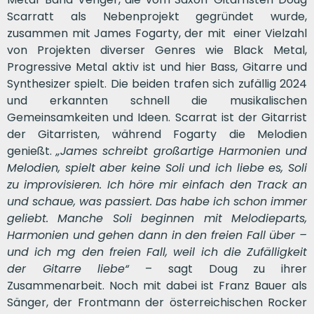
Scarratt als Nebenprojekt gegründet wurde,
zusammen mit James Fogarty, der mit einer Vielzahl
von Projekten diverser Genres wie Black Metal,
Progressive Metal aktiv ist und hier Bass, Gitarre und
Synthesizer spielt. Die beiden trafen sich zufällig 2024
und erkannten schnell die musikalischen
Gemeinsamkeiten und Ideen. Scarrat ist der Gitarrist
der Gitarristen, während Fogarty die Melodien
genießt.
„James schreibt großartige Harmonien und
Melodien, spielt aber keine Soli und ich liebe es, Soli
zu improvisieren. Ich höre mir einfach den Track an
und schaue, was passiert. Das habe ich schon immer
geliebt. Manche Soli beginnen mit Melodieparts,
Harmonien und gehen dann in den freien Fall über –
und ich mg den freien Fall, weil ich die Zufälligkeit
der Gitarre liebe“
– sagt Doug zu ihrer
Zusammenarbeit. Noch mit dabei ist Franz Bauer als
Sänger, der Frontmann der österreichischen Rocker