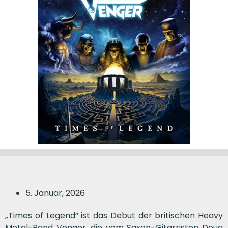
5. Januar, 2026
„Times of Legend“ ist das Debut der britischen Heavy
Metal-Band Venger, die vom Saxon-Gitarristen Doug