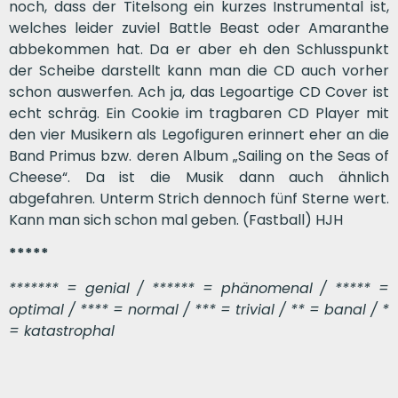
noch, dass der Titelsong ein kurzes Instrumental ist,
welches leider zuviel Battle Beast oder Amaranthe
abbekommen hat. Da er aber eh den Schlusspunkt
der Scheibe darstellt kann man die CD auch vorher
schon auswerfen. Ach ja, das Legoartige CD Cover ist
echt schräg. Ein Cookie im tragbaren CD Player mit
den vier Musikern als Legofiguren erinnert eher an die
Band Primus bzw. deren Album „Sailing on the Seas of
Cheese“. Da ist die Musik dann auch ähnlich
abgefahren. Unterm Strich dennoch fünf Sterne wert.
Kann man sich schon mal geben. (Fastball) HJH
*****
******* = genial / ****** = phänomenal / ***** =
optimal / **** = normal / *** = trivial / ** = banal / *
= katastrophal