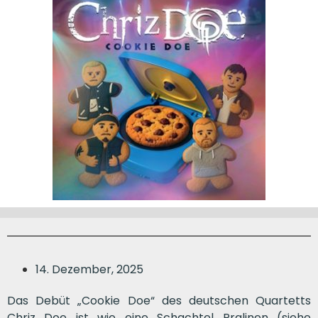
14. Dezember, 2025
Das Debüt „Cookie Doe“ des deutschen Quartetts
Chriz Doe ist wie eine Schachtel Pralinen (siehe