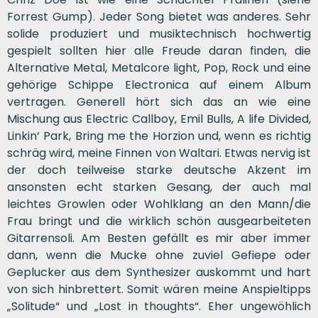
Forrest Gump). Jeder Song bietet was anderes. Sehr
solide produziert und musiktechnisch hochwertig
gespielt sollten hier alle Freude daran finden, die
Alternative Metal, Metalcore light, Pop, Rock und eine
gehörige Schippe Electronica auf einem Album
vertragen. Generell hört sich das an wie eine
Mischung aus Electric Callboy, Emil Bulls, A life Divided,
Linkin‘ Park, Bring me the Horzion und, wenn es richtig
schräg wird, meine Finnen von Waltari. Etwas nervig ist
der doch teilweise starke deutsche Akzent im
ansonsten echt starken Gesang, der auch mal
leichtes Growlen oder Wohlklang an den Mann/die
Frau bringt und die wirklich schön ausgearbeiteten
Gitarrensoli. Am Besten gefällt es mir aber immer
dann, wenn die Mucke ohne zuviel Gefiepe oder
Geplucker aus dem Synthesizer auskommt und hart
von sich hinbrettert. Somit wären meine Anspieltipps
„Solitude“ und „Lost in thoughts“. Eher ungewöhlich