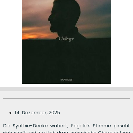
14. Dezember, 2025
Die Synthie-Decke wabert, Fogale`s Stimme pirscht
sich sanft und zärtlich dazu, sphärische Chöre setzen