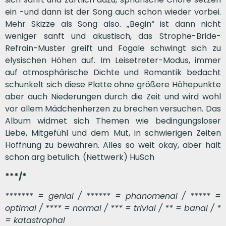
ein -und dann ist der Song auch schon wieder vorbei.
Mehr Skizze als Song also. „Begin“ ist dann nicht
weniger sanft und akustisch, das Strophe-Bride-
Refrain-Muster greift und Fogale schwingt sich zu
elysischen Höhen auf. Im Leisetreter-Modus, immer
auf atmosphärische Dichte und Romantik bedacht
schunkelt sich diese Platte ohne größere Höhepunkte
aber auch Niederungen durch die Zeit und wird wohl
vor allem Mädchenherzen zu brechen versuchen. Das
Album widmet sich Themen wie bedingungsloser
Liebe, Mitgefühl und dem Mut, in schwierigen Zeiten
Hoffnung zu bewahren. Alles so weit okay, aber halt
schon arg betulich. (Nettwerk) HuSch
***/*
******* = genial / ****** = phänomenal / ***** =
optimal / **** = normal / *** = trivial / ** = banal / *
= katastrophal