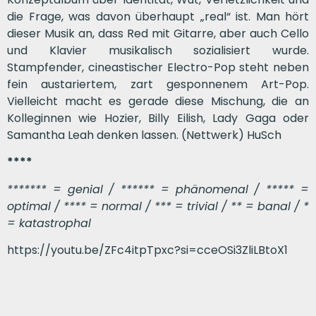
die Frage, was davon überhaupt „real“ ist. Man hört
dieser Musik an, dass Red mit Gitarre, aber auch Cello
und Klavier musikalisch sozialisiert wurde.
Stampfender, cineastischer Electro-Pop steht neben
fein austariertem, zart gesponnenem Art-Pop.
Vielleicht macht es gerade diese Mischung, die an
Kolleginnen wie Hozier, Billy Eilish, Lady Gaga oder
Samantha Leah denken lassen. (Nettwerk) HuSch
****
******* = genial / ****** = phänomenal / ***** =
optimal / **** = normal / *** = trivial / ** = banal / *
= katastrophal
https://youtu.be/ZFc4itpTpxc?si=cceOSi3ZliLBtoX1