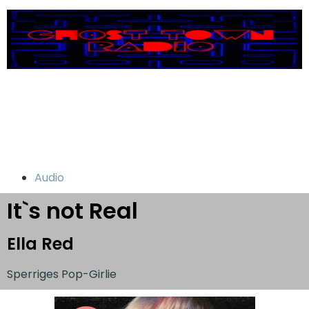
Audio
It`s not Real
Ella Red
Sperriges Pop-Girlie