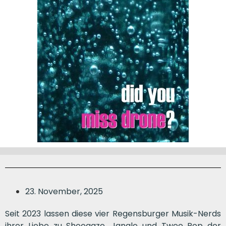
23. November, 2025
Seit 2023 lassen diese vier Regensburger Musik-Nerds
ihrer Liebe zu Shoegaze, Jangle und Twee Pop der