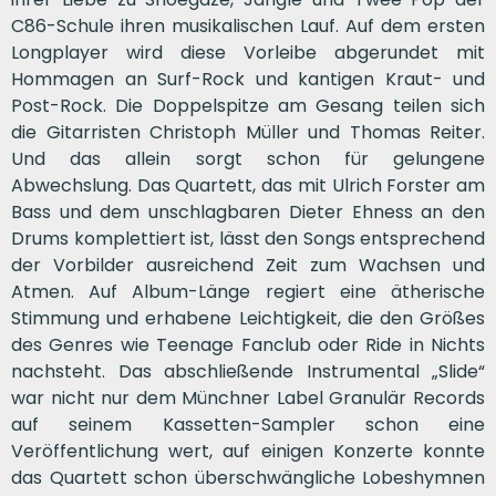
C86-Schule ihren musikalischen Lauf. Auf dem ersten
Longplayer wird diese Vorleibe abgerundet mit
Hommagen an Surf-Rock und kantigen Kraut- und
Post-Rock. Die Doppelspitze am Gesang teilen sich
die Gitarristen Christoph Müller und Thomas Reiter.
Und das allein sorgt schon für gelungene
Abwechslung. Das Quartett, das mit Ulrich Forster am
Bass und dem unschlagbaren Dieter Ehness an den
Drums komplettiert ist, lässt den Songs entsprechend
der Vorbilder ausreichend Zeit zum Wachsen und
Atmen. Auf Album-Länge regiert eine ätherische
Stimmung und erhabene Leichtigkeit, die den Größes
des Genres wie Teenage Fanclub oder Ride in Nichts
nachsteht. Das abschließende Instrumental „Slide“
war nicht nur dem Münchner Label Granulär Records
auf seinem Kassetten-Sampler schon eine
Veröffentlichung wert, auf einigen Konzerte konnte
das Quartett schon überschwängliche Lobeshymnen