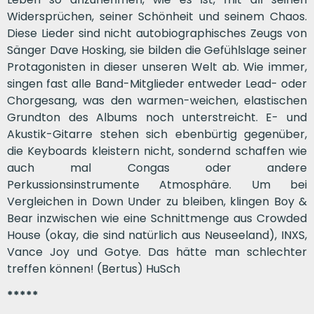
Widersprüchen, seiner Schönheit und seinem Chaos.
Diese Lieder sind nicht autobiographisches Zeugs von
Sänger Dave Hosking, sie bilden die Gefühlslage seiner
Protagonisten in dieser unseren Welt ab. Wie immer,
singen fast alle Band-Mitglieder entweder Lead- oder
Chorgesang, was den warmen-weichen, elastischen
Grundton des Albums noch unterstreicht. E- und
Akustik-Gitarre stehen sich ebenbürtig gegenüber,
die Keyboards kleistern nicht, sondernd schaffen wie
auch mal Congas oder andere
Perkussionsinstrumente Atmosphäre. Um bei
Vergleichen in Down Under zu bleiben, klingen Boy &
Bear inzwischen wie eine Schnittmenge aus Crowded
House (okay, die sind natürlich aus Neuseeland), INXS,
Vance Joy und Gotye. Das hätte man schlechter
treffen können! (Bertus) HuSch
*****