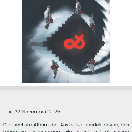
22. November, 2025
Das sechste Album der Australier handelt davon, das
Leben so anzunehmen, wie es ist, mit all seinen