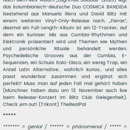
das kolumbianisch-deutsche Duo COSMICA BANDIDA
bestehend aus Manuela Illera und David Blitz mit
einem weiteren Vinyl-Only-Release nach. „Fieras“,
diesmal ein Full-Length-Album ist ein 12-Tracker, auf
dem ein kurioser Mix aus Cumbia-Rhythmen und
Elektronik präsentiert wird und Themen wie Mythen
und persönliche Rituale behandelt werden.
Psychedelische Grooves aus der Cumbia, E-
Sequenzen, ein Schuss Italo-Disco, ein wenig Trap, ein
Anteil Latin Alternative… wahrlich kurios… und alles
passt wunderbar zusammen und ergänzt sich
perfekt! Muss man auf jeden Fall mal gehört haben
(Münchner haben dazu am 13. November auch live
beim Release-Konzert im Blitz Club Gelegenheit).
Check ‚em out! (Trikont) TheRealPal
*****
******* = genial / ****** = phänomenal / ***** =