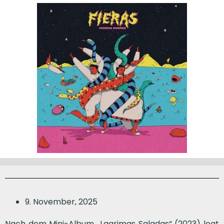
9. November, 2025
Nach dem Mini-Album „Lagrimas Saladas“ (2023) legt