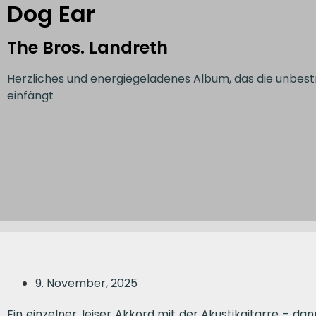
Dog Ear
The Bros. Landreth
Herzliches und energiegeladenes Album, das die unbest
einfängt
9. November, 2025
Ein einzelner, leiser Akkord mit der Akustikgitarre – da