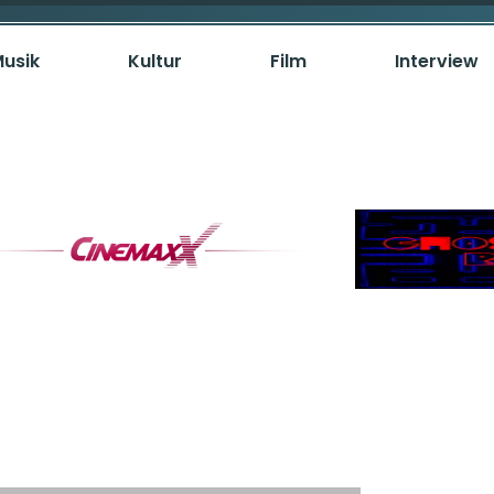
usik
Kultur
Film
Interview