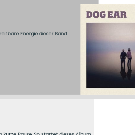
reitbare Energie dieser Band
nn kurze Pause. So startet dieses Album