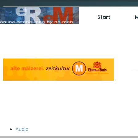
Start
M
Audio