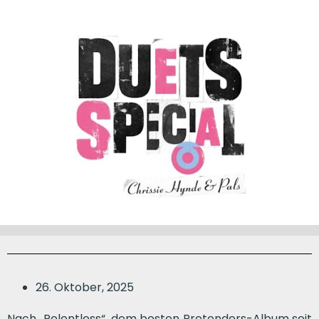
26. Oktober, 2025
Nach „Relentless“, dem besten Pretenders-Album seit