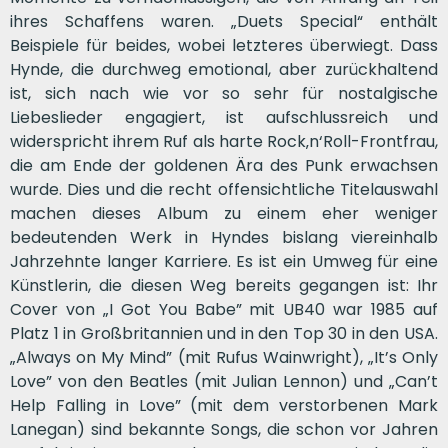
ihres Schaffens waren. „Duets Special“ enthält
Beispiele für beides, wobei letzteres überwiegt. Dass
Hynde, die durchweg emotional, aber zurückhaltend
ist, sich nach wie vor so sehr für nostalgische
Liebeslieder engagiert, ist aufschlussreich und
widerspricht ihrem Ruf als harte Rock‚n‘Roll-Frontfrau,
die am Ende der goldenen Ära des Punk erwachsen
wurde. Dies und die recht offensichtliche Titelauswahl
machen dieses Album zu einem eher weniger
bedeutenden Werk in Hyndes bislang viereinhalb
Jahrzehnte langer Karriere. Es ist ein Umweg für eine
Künstlerin, die diesen Weg bereits gegangen ist: Ihr
Cover von „I Got You Babe” mit UB40 war 1985 auf
Platz 1 in Großbritannien und in den Top 30 in den USA.
„Always on My Mind” (mit Rufus Wainwright), „It’s Only
Love” von den Beatles (mit Julian Lennon) und „Can’t
Help Falling in Love” (mit dem verstorbenen Mark
Lanegan) sind bekannte Songs, die schon vor Jahren