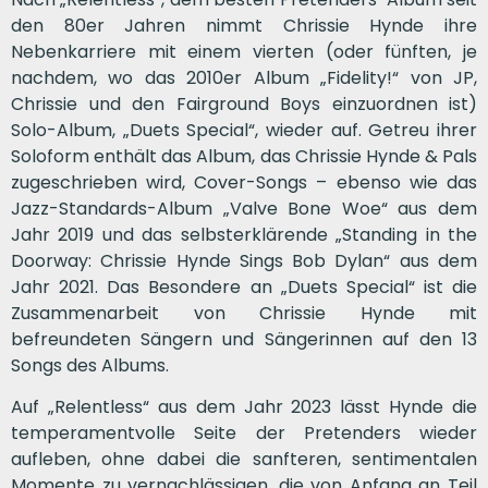
den 80er Jahren nimmt Chrissie Hynde ihre
Nebenkarriere mit einem vierten (oder fünften, je
nachdem, wo das 2010er Album „Fidelity!“ von JP,
Chrissie und den Fairground Boys einzuordnen ist)
Solo-Album, „Duets Special“, wieder auf. Getreu ihrer
Soloform enthält das Album, das Chrissie Hynde & Pals
zugeschrieben wird, Cover-Songs – ebenso wie das
Jazz-Standards-Album „Valve Bone Woe“ aus dem
Jahr 2019 und das selbsterklärende „Standing in the
Doorway: Chrissie Hynde Sings Bob Dylan“ aus dem
Jahr 2021. Das Besondere an „Duets Special“ ist die
Zusammenarbeit von Chrissie Hynde mit
befreundeten Sängern und Sängerinnen auf den 13
Songs des Albums.
Auf „Relentless“ aus dem Jahr 2023 lässt Hynde die
temperamentvolle Seite der Pretenders wieder
aufleben, ohne dabei die sanfteren, sentimentalen
Momente zu vernachlässigen, die von Anfang an Teil