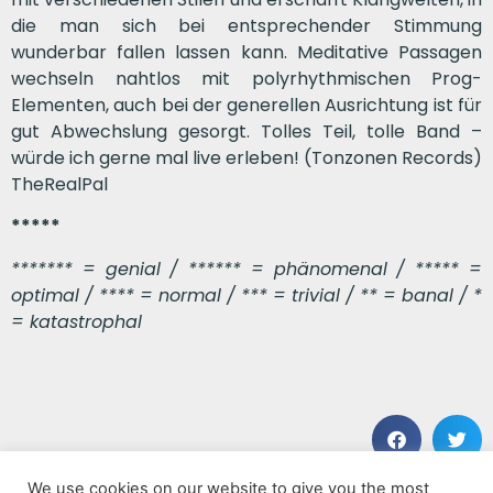
die man sich bei entsprechender Stimmung
wunderbar fallen lassen kann. Meditative Passagen
wechseln nahtlos mit polyrhythmischen Prog-
Elementen, auch bei der generellen Ausrichtung ist für
gut Abwechslung gesorgt. Tolles Teil, tolle Band –
würde ich gerne mal live erleben! (Tonzonen Records)
TheRealPal
*****
******* = genial / ****** = phänomenal / ***** =
optimal / **** = normal / *** = trivial / ** = banal / *
= katastrophal
We use cookies on our website to give you the most