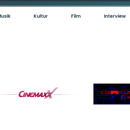
usik
Kultur
Film
Interview