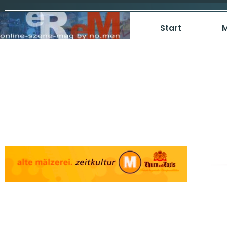
Start
M