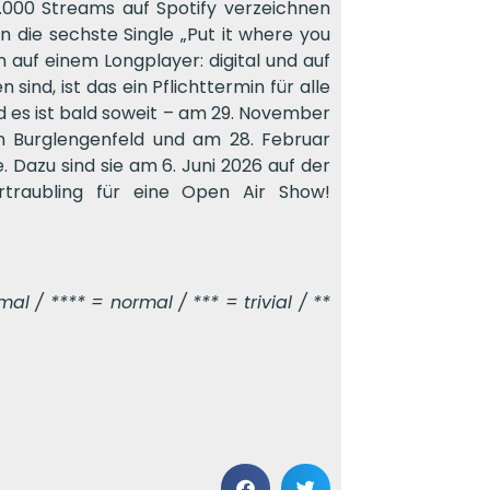
.000 Streams auf Spotify verzeichnen
n die sechste Single „Put it where you
n auf einem Longplayer: digital und auf
ind, ist das ein Pflichttermin für alle
es ist bald soweit – am 29. November
in Burglengenfeld und am 28. Februar
. Dazu sind sie am 6. Juni 2026 auf der
traubling für eine Open Air Show!
l / **** = normal / *** = trivial / **