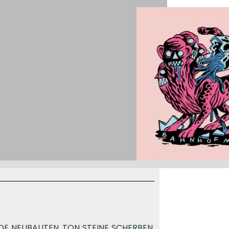
NDE NEUBAUTEN, TON STEINE SCHERBEN,