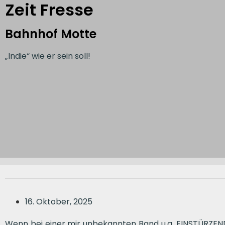
Zeit Fresse
Bahnhof Motte
„Indie“ wie er sein soll!
16. Oktober, 2025
Wenn bei einer mir unbekannten Band u.a. EINSTÜRZE