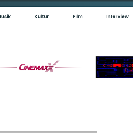
usik
Kultur
Film
Interview