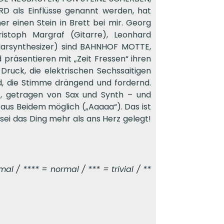
 als Einflüsse genannt werden, hat
einen Stein in Brett bei mir. Georg
ristoph Margraf (Gitarre), Leonhard
larsynthesizer) sind BAHNHOF MOTTE,
 präsentieren mit „Zeit Fressen“ ihren
ruck, die elektrischen Sechssaitigen
nd, die Stimme drängend und fordernd.
), getragen von Sax und Synth – und
 aus Beidem möglich („Aaaaa“). Das ist
 sei das Ding mehr als ans Herz gelegt!
l / **** = normal / *** = trivial / **