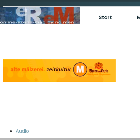
Start
M
Audio