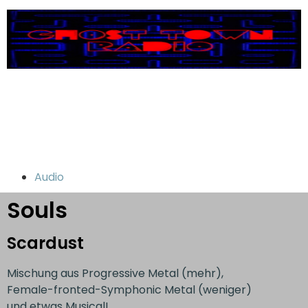
Audio
Souls
Scardust
Mischung aus Progressive Metal (mehr),
Female-fronted-Symphonic Metal (weniger)
und etwas Musical!