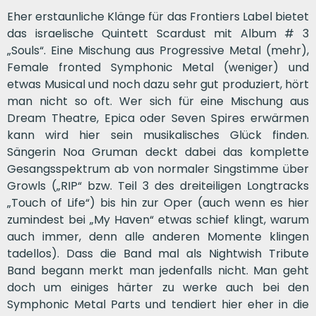
Eher erstaunliche Klänge für das Frontiers Label bietet
das israelische Quintett Scardust mit Album # 3
„Souls“. Eine Mischung aus Progressive Metal (mehr),
Female fronted Symphonic Metal (weniger) und
etwas Musical und noch dazu sehr gut produziert, hört
man nicht so oft. Wer sich für eine Mischung aus
Dream Theatre, Epica oder Seven Spires erwärmen
kann wird hier sein musikalisches Glück finden.
Sängerin Noa Gruman deckt dabei das komplette
Gesangsspektrum ab von normaler Singstimme über
Growls („RIP“ bzw. Teil 3 des dreiteiligen Longtracks
„Touch of Life“) bis hin zur Oper (auch wenn es hier
zumindest bei „My Haven“ etwas schief klingt, warum
auch immer, denn alle anderen Momente klingen
tadellos). Dass die Band mal als Nightwish Tribute
Band begann merkt man jedenfalls nicht. Man geht
doch um einiges härter zu werke auch bei den
Symphonic Metal Parts und tendiert hier eher in die