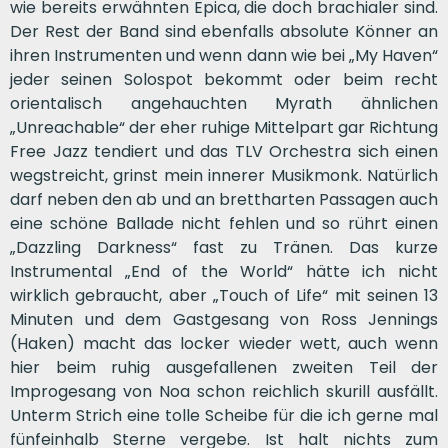
wie bereits erwähnten Epica, die doch brachialer sind.
Der Rest der Band sind ebenfalls absolute Könner an
ihren Instrumenten und wenn dann wie bei „My Haven“
jeder seinen Solospot bekommt oder beim recht
orientalisch angehauchten Myrath ähnlichen
„Unreachable“ der eher ruhige Mittelpart gar Richtung
Free Jazz tendiert und das TLV Orchestra sich einen
wegstreicht, grinst mein innerer Musikmonk. Natürlich
darf neben den ab und an brettharten Passagen auch
eine schöne Ballade nicht fehlen und so rührt einen
„Dazzling Darkness“ fast zu Tränen. Das kurze
Instrumental „End of the World“ hätte ich nicht
wirklich gebraucht, aber „Touch of Life“ mit seinen 13
Minuten und dem Gastgesang von Ross Jennings
(Haken) macht das locker wieder wett, auch wenn
hier beim ruhig ausgefallenen zweiten Teil der
Improgesang von Noa schon reichlich skurill ausfällt.
Unterm Strich eine tolle Scheibe für die ich gerne mal
fünfeinhalb Sterne vergebe. Ist halt nichts zum