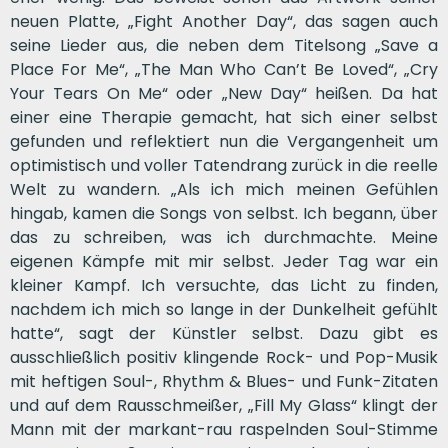
neuen Platte, „Fight Another Day“, das sagen auch
seine Lieder aus, die neben dem Titelsong „Save a
Place For Me“, „The Man Who Can’t Be Loved“, „Cry
Your Tears On Me“ oder „New Day“ heißen. Da hat
einer eine Therapie gemacht, hat sich einer selbst
gefunden und reflektiert nun die Vergangenheit um
optimistisch und voller Tatendrang zurück in die reelle
Welt zu wandern. „Als ich mich meinen Gefühlen
hingab, kamen die Songs von selbst. Ich begann, über
das zu schreiben, was ich durchmachte. Meine
eigenen Kämpfe mit mir selbst. Jeder Tag war ein
kleiner Kampf. Ich versuchte, das Licht zu finden,
nachdem ich mich so lange in der Dunkelheit gefühlt
hatte“, sagt der Künstler selbst. Dazu gibt es
ausschließlich positiv klingende Rock- und Pop-Musik
mit heftigen Soul-, Rhythm & Blues- und Funk-Zitaten
und auf dem Rausschmeißer, „Fill My Glass“ klingt der
Mann mit der markant-rau raspelnden Soul-Stimme