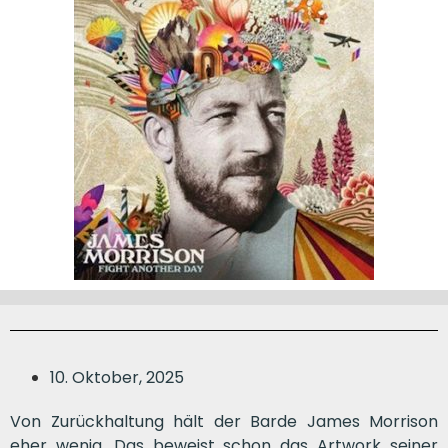
10. Oktober, 2025
Von Zurückhaltung hält der Barde James Morrison
eher wenig. Das beweist schon das Artwork seiner