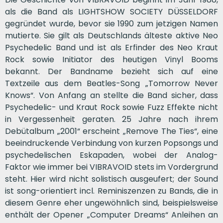
als die Band als LIGHTSHOW SOCIETY DÜSSELDORF
gegründet wurde, bevor sie 1990 zum jetzigen Namen
mutierte. Sie gilt als Deutschlands älteste aktive Neo
Psychedelic Band und ist als Erfinder des Neo Kraut
Rock sowie Initiator des heutigen Vinyl Booms
bekannt. Der Bandname bezieht sich auf eine
Textzeile aus dem Beatles-Song „Tomorrow Never
Knows“. Von Anfang an stellte die Band sicher, dass
Psychedelic- und Kraut Rock sowie Fuzz Effekte nicht
in Vergessenheit geraten. 25 Jahre nach ihrem
Debütalbum „2001“ erscheint „Remove The Ties“, eine
beeindruckende Verbindung von kurzen Popsongs und
psychedelischen Eskapaden, wobei der Analog-
Faktor wie immer bei VIBRAVOID stets im Vordergrund
steht. Hier wird nicht solistisch ausgeufert; der Sound
ist song-orientiert incl. Reminiszenzen zu Bands, die in
diesem Genre eher ungewöhnlich sind, beispielsweise
enthält der Opener „Computer Dreams“ Anleihen an