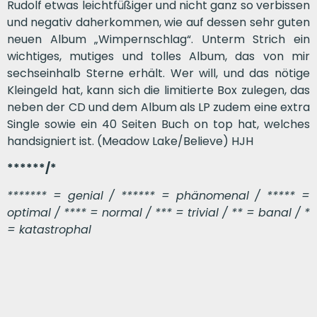
Rudolf etwas leichtfüßiger und nicht ganz so verbissen
und negativ daherkommen, wie auf dessen sehr guten
neuen Album „Wimpernschlag“. Unterm Strich ein
wichtiges, mutiges und tolles Album, das von mir
sechseinhalb Sterne erhält. Wer will, und das nötige
Kleingeld hat, kann sich die limitierte Box zulegen, das
neben der CD und dem Album als LP zudem eine extra
Single sowie ein 40 Seiten Buch on top hat, welches
handsigniert ist. (Meadow Lake/Believe) HJH
******/*
******* = genial / ****** = phänomenal / ***** =
optimal / **** = normal / *** = trivial / ** = banal / *
= katastrophal