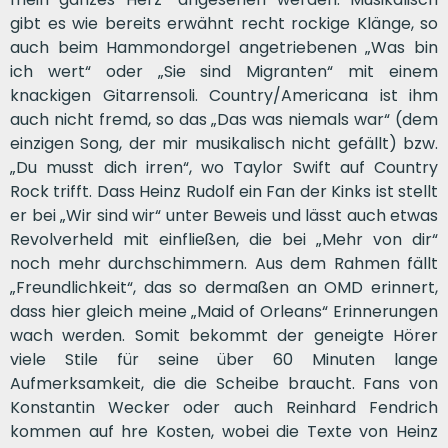
gibt es wie bereits erwähnt recht rockige Klänge, so
auch beim Hammondorgel angetriebenen „Was bin
ich wert“ oder „Sie sind Migranten“ mit einem
knackigen Gitarrensoli. Country/Americana ist ihm
auch nicht fremd, so das „Das was niemals war“ (dem
einzigen Song, der mir musikalisch nicht gefällt) bzw.
„Du musst dich irren“, wo Taylor Swift auf Country
Rock trifft. Dass Heinz Rudolf ein Fan der Kinks ist stellt
er bei „Wir sind wir“ unter Beweis und lässt auch etwas
Revolverheld mit einfließen, die bei „Mehr von dir“
noch mehr durchschimmern. Aus dem Rahmen fällt
„Freundlichkeit“, das so dermaßen an OMD erinnert,
dass hier gleich meine „Maid of Orleans“ Erinnerungen
wach werden. Somit bekommt der geneigte Hörer
viele Stile für seine über 60 Minuten lange
Aufmerksamkeit, die die Scheibe braucht. Fans von
Konstantin Wecker oder auch Reinhard Fendrich
kommen auf hre Kosten, wobei die Texte von Heinz