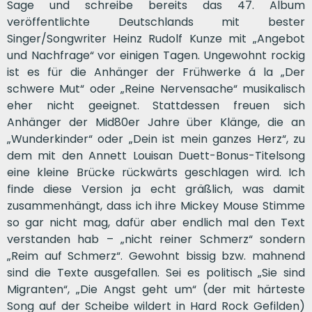
Sage und schreibe bereits das 47. Album
veröffentlichte Deutschlands mit bester
Singer/Songwriter Heinz Rudolf Kunze mit „Angebot
und Nachfrage“ vor einigen Tagen. Ungewohnt rockig
ist es für die Anhänger der Frühwerke á la „Der
schwere Mut“ oder „Reine Nervensache“ musikalisch
eher nicht geeignet. Stattdessen freuen sich
Anhänger der Mid80er Jahre über Klänge, die an
„Wunderkinder“ oder „Dein ist mein ganzes Herz“, zu
dem mit den Annett Louisan Duett-Bonus-Titelsong
eine kleine Brücke rückwärts geschlagen wird. Ich
finde diese Version ja echt gräßlich, was damit
zusammenhängt, dass ich ihre Mickey Mouse Stimme
so gar nicht mag, dafür aber endlich mal den Text
verstanden hab – „nicht reiner Schmerz“ sondern
„Reim auf Schmerz“. Gewohnt bissig bzw. mahnend
sind die Texte ausgefallen. Sei es politisch „Sie sind
Migranten“, „Die Angst geht um“ (der mit härteste
Song auf der Scheibe wildert in Hard Rock Gefilden)