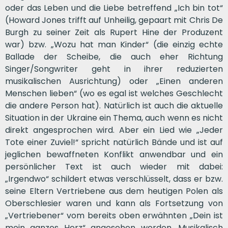
oder das Leben und die Liebe betreffend „Ich bin tot“
(Howard Jones trifft auf Unheilig, gepaart mit Chris De
Burgh zu seiner Zeit als Rupert Hine der Produzent
war) bzw. „Wozu hat man Kinder“ (die einzig echte
Ballade der Scheibe, die auch eher Richtung
Singer/Songwriter geht in ihrer reduzierten
musikalischen Ausrichtung) oder „Einen anderen
Menschen lieben“ (wo es egal ist welches Geschlecht
die andere Person hat). Natürlich ist auch die aktuelle
Situation in der Ukraine ein Thema, auch wenn es nicht
direkt angesprochen wird. Aber ein Lied wie „Jeder
Tote einer Zuviel!“ spricht natürlich Bände und ist auf
jeglichen bewaffneten Konflikt anwendbar und ein
persönlicher Text ist auch wieder mit dabei:
„Irgendwo“ schildert etwas verschlüsselt, dass er bzw.
seine Eltern Vertriebene aus dem heutigen Polen als
Oberschlesier waren und kann als Fortsetzung von
„Vertriebener“ vom bereits oben erwähnten „Dein ist
mein ganzes Herz“ angesehen werden. Musikalisch