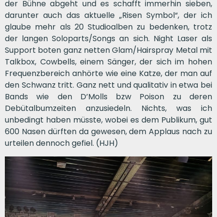
der Bühne abgeht und es schafft immerhin sieben,
darunter auch das aktuelle „Risen Symbol“, der ich
glaube mehr als 20 Studioalben zu bedenken, trotz
der langen Soloparts/Songs an sich. Night Laser als
Support boten ganz netten Glam/Hairspray Metal mit
Talkbox, Cowbells, einem Sänger, der sich im hohen
Frequenzbereich anhörte wie eine Katze, der man auf
den Schwanz tritt. Ganz nett und qualitativ in etwa bei
Bands wie den D’Molls bzw Poison zu deren
Debütalbumzeiten anzusiedeln. Nichts, was ich
unbedingt haben müsste, wobei es dem Publikum, gut
600 Nasen dürften da gewesen, dem Applaus nach zu
urteilen dennoch gefiel. (HJH)