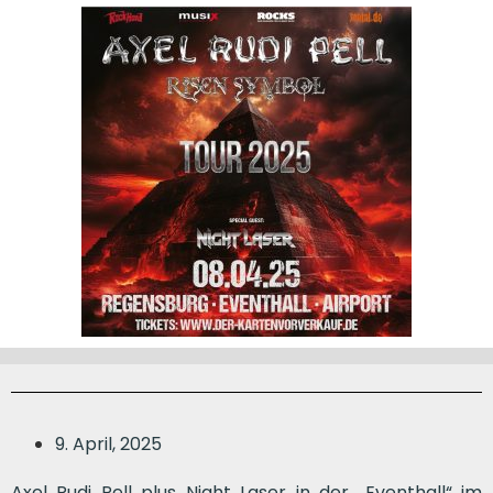
9. April, 2025
Axel Rudi Pell plus Night Laser in der „Eventhall“ im