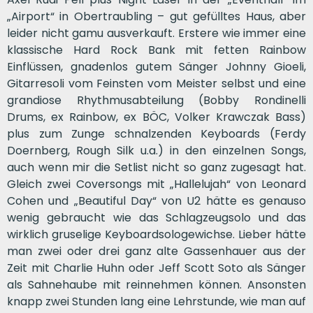
„Airport“ in Obertraubling – gut gefülltes Haus, aber
leider nicht gamu ausverkauft. Erstere wie immer eine
klassische Hard Rock Bank mit fetten Rainbow
Einflüssen, gnadenlos gutem Sänger Johnny Gioeli,
Gitarresoli vom Feinsten vom Meister selbst und eine
grandiose Rhythmusabteilung (Bobby Rondinelli
Drums, ex Rainbow, ex BÖC, Volker Krawczak Bass)
plus zum Zunge schnalzenden Keyboards (Ferdy
Doernberg, Rough Silk u.a.) in den einzelnen Songs,
auch wenn mir die Setlist nicht so ganz zugesagt hat.
Gleich zwei Coversongs mit „Hallelujah“ von Leonard
Cohen und „Beautiful Day“ von U2 hätte es genauso
wenig gebraucht wie das Schlagzeugsolo und das
wirklich gruselige Keyboardsologewichse. Lieber hätte
man zwei oder drei ganz alte Gassenhauer aus der
Zeit mit Charlie Huhn oder Jeff Scott Soto als Sänger
als Sahnehaube mit reinnehmen können. Ansonsten
knapp zwei Stunden lang eine Lehrstunde, wie man auf