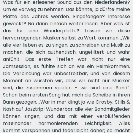
Was für ein erlesener Sound aus den Niederlanden!?
Um es vorweg zu nehmen: Das könnte, ja dürfte meine
Platte des Jahres werden. Eingefangen? Interesse
geweckt? Na dann einfach weiter lesen. Aber was ist
das für eine Wunderplatte? Lassen wir diese
hervorragenden Musiker selbst zu Wort kommen: „Wir
alle vier lieben es, zu singen, zu schreiben und Musik zu
machen, die sich authentisch, ungefiltert und wahr
anfühlt. Das erste Treffen war nicht nur eine
Jamsession, es fühlte sich an wie ein Heimkommen.
Die Verbindung war unbestreitbar, und von diesem
Moment an wussten wir, dass wir nicht nur Musiker
sind, die zusammen spielen – wir sind eine Band“.
Schon beim ersten Song hat mich die Scheibe in ihren
Bann gezogen, „War in me“ klingt ja wie Crosby, Stills &
Nash auf Jazztrip! Wunderbar, alle vier Bandmitglieder
können singen, und das mit einer verblüffenden
miteinander harmonierenden Leichtigkeit. Alles
kommt versponnen und federleicht daher; so macht