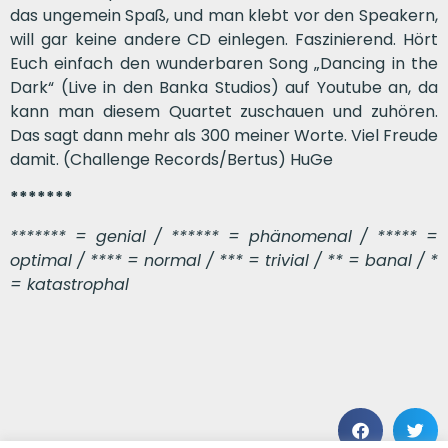
das ungemein Spaß, und man klebt vor den Speakern,
will gar keine andere CD einlegen. Faszinierend. Hört
Euch einfach den wunderbaren Song „Dancing in the
Dark“ (Live in den Banka Studios) auf Youtube an, da
kann man diesem Quartet zuschauen und zuhören.
Das sagt dann mehr als 300 meiner Worte. Viel Freude
damit. (Challenge Records/Bertus) HuGe
*******
******* = genial / ****** = phänomenal / ***** =
optimal / **** = normal / *** = trivial / ** = banal / *
= katastrophal