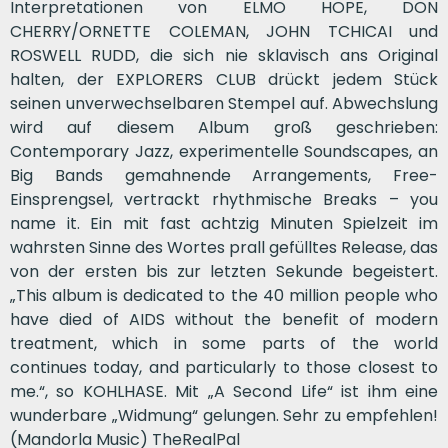
Interpretationen von ELMO HOPE, DON
CHERRY/ORNETTE COLEMAN, JOHN TCHICAI und
ROSWELL RUDD, die sich nie sklavisch ans Original
halten, der EXPLORERS CLUB drückt jedem Stück
seinen unverwechselbaren Stempel auf. Abwechslung
wird auf diesem Album groß geschrieben:
Contemporary Jazz, experimentelle Soundscapes, an
Big Bands gemahnende Arrangements, Free-
Einsprengsel, vertrackt rhythmische Breaks – you
name it. Ein mit fast achtzig Minuten Spielzeit im
wahrsten Sinne des Wortes prall gefülltes Release, das
von der ersten bis zur letzten Sekunde begeistert.
„This album is dedicated to the 40 million people who
have died of AIDS without the benefit of modern
treatment, which in some parts of the world
continues today, and particularly to those closest to
me.“, so KOHLHASE. Mit „A Second Life“ ist ihm eine
wunderbare „Widmung“ gelungen. Sehr zu empfehlen!
(Mandorla Music) TheRealPal