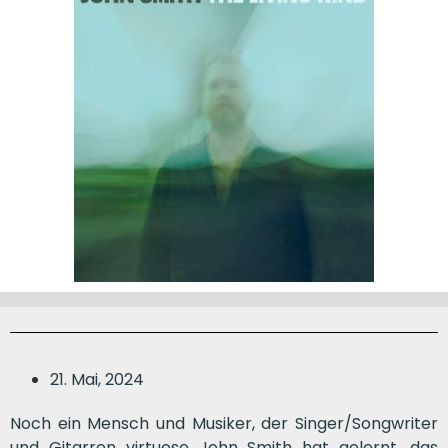
21. Mai, 2024
Noch ein Mensch und Musiker, der Singer/Songwriter
und Gitarren virtuose John Smith hat gelernt, das