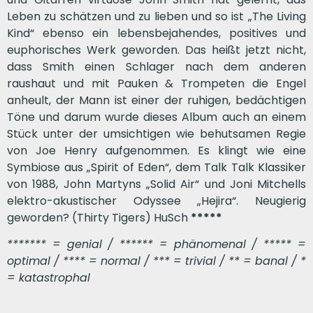
Leben zu schätzen und zu lieben und so ist „The Living
Kind“ ebenso ein lebensbejahendes, positives und
euphorisches Werk geworden. Das heißt jetzt nicht,
dass Smith einen Schlager nach dem anderen
raushaut und mit Pauken & Trompeten die Engel
anheult, der Mann ist einer der ruhigen, bedächtigen
Töne und darum wurde dieses Album auch an einem
Stück unter der umsichtigen wie behutsamen Regie
von Joe Henry aufgenommen. Es klingt wie eine
Symbiose aus „Spirit of Eden“, dem Talk Talk Klassiker
von 1988, John Martyns „Solid Air“ und Joni Mitchells
elektro-akustischer Odyssee „Hejira“. Neugierig
geworden? (Thirty Tigers) HuSch
*****
******* = genial / ****** = phänomenal / ***** =
optimal / **** = normal / *** = trivial / ** = banal / *
= katastrophal