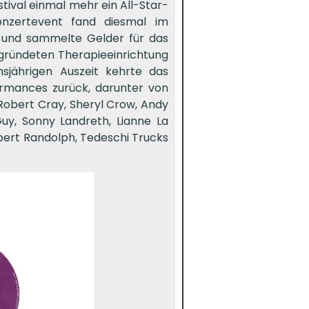
tival einmal mehr ein All-Star-
onzertevent fand diesmal im
t und sammelte Gelder für das
egründeten Therapieeinrichtung
sjährigen Auszeit kehrte das
ormances zurück, darunter von
, Robert Cray, Sheryl Crow, Andy
uy, Sonny Landreth, Lianne La
obert Randolph, Tedeschi Trucks