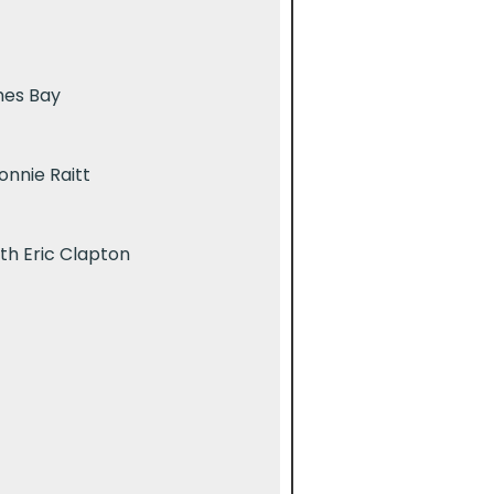
mes Bay
nnie Raitt
th Eric Clapton