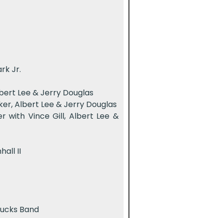
rk Jr.
lbert Lee & Jerry Douglas
lker, Albert Lee & Jerry Douglas
r with Vince Gill, Albert Lee &
all II
rucks Band