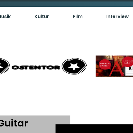
usik
Kultur
Film
Interview
Guitar