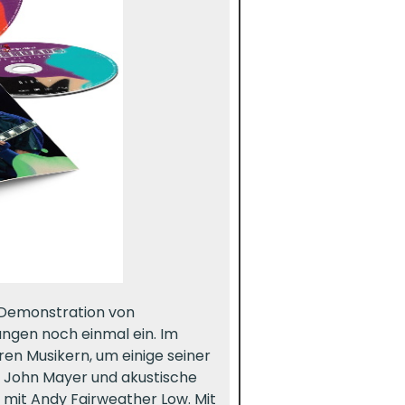
 Demonstration von
ngen noch einmal ein. Im
ren Musikern, um einige seiner
t John Mayer und akustische
 mit Andy Fairweather Low. Mit