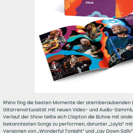
Rhino fing die besten Momente der atemberaubenden
Gitarrenvirtuosität mit neuen Video- und Audio-Sammlu
Verlauf der Show teilte sich Clapton die Bühne mit ande
bekanntesten Songs zu performen, darunter „Layla” mi
Versionen von „Wonderful Tonight” und „Lay Down Sally”