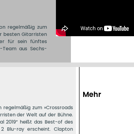
chon regelmäßig zum
r besten Gitarristen
r für sein fünftes
ar-Team aus Sechs-
Mehr
hon regelmäßig zum »Crossroads
rristen der Welt auf der Bühne.
val 2019“ heißt das Best-of des
2 Blu-ray erscheint. Clapton