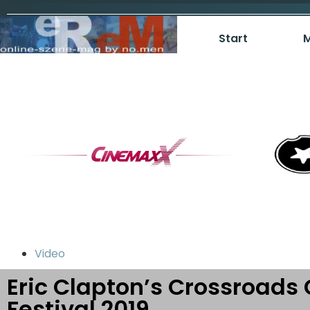
Start
M
Video
Eric Clapton’s Crossroads 
Festival 2019