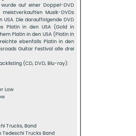
t wurde auf einer Doppel-DVD
it meistverkauften Musik-DVDs
den USA. Die darauffolgende DVD
es Platin in den USA (Gold in
em Platin in den USA (Platin in
ichte ebenfalls Platin in den
roads Guitar Festival alle drei
klisting (CD, DVD, Blu-ray):
er Low
Low
chi Trucks, Band
ith Tedeschi Trucks Band